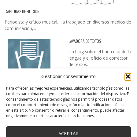
CAPTURAS DE FICCIÓN
Periodista y crítico musical. Ha trabajado en diversos medios de
comunicación,...
LAVADORA DE TEXTOS
Un blog sobre el buen uso de la
lengua y el oficio de corrector
de textos…
Gestionar consentimiento
Para ofrecer las mejores experiencias, utilizamos tecnologías como las
cookies para almacenar y/o acceder a la información del dispositivo. El
consentimiento de estas tecnologías nos permitirá procesar datos
como el comportamiento de navegación o las identificaciones únicas
en este sitio. No consentir o retirar el consentimiento, puede afectar
DESIREE MARTÍN
negativamente a ciertas características y funciones.
…la realidad, es que cada día es más complicado realizar esos
temas…
ACEPTAR