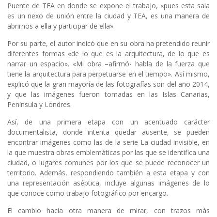
Puente de TEA en donde se expone el trabajo, «pues esta sala
es un nexo de unión entre la ciudad y TEA, es una manera de
abrirnos a ella y participar de ella».
Por su parte, el autor indicó que en su obra ha pretendido reunir
diferentes formas «de lo que es la arquitectura, de lo que es
narrar un espacio». «Mi obra –afirmó- habla de la fuerza que
tiene la arquitectura para perpetuarse en el tiempo». Así mismo,
explicó que la gran mayoría de las fotografías son del año 2014,
y que las imágenes fueron tomadas en las Islas Canarias,
Península y Londres.
Así, de una primera etapa con un acentuado carácter
documentalista, donde intenta quedar ausente, se pueden
encontrar imágenes como las de la serie La ciudad invisible, en
la que muestra obras emblemáticas por las que se identifica una
ciudad, o lugares comunes por los que se puede reconocer un
territorio. Además, respondiendo también a esta etapa y con
una representación aséptica, incluye algunas imágenes de lo
que conoce como trabajo fotográfico por encargo.
El cambio hacia otra manera de mirar, con trazos más