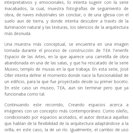
interpretativos y emocionales, lo intenta sugerir con la serie
Inacabados, la cual, muestra fotografías de seguimiento de
obra, de naves industriales sin concluir, o de una iglesia con el
suelo aun de tierra, y donde intenta descubrir a través de la
iluminación natural y las texturas, los silencios de la arquitectura
más desnuda.
Una muestra más conceptual, se encuentra en una imagen
tomada durante el proceso de construcción de TEA Tenerife
Espacio de las Artes, en la que aparece una carretilla de obra
abandonada en una de las salas, y que ha rescatado de la serie
Museo, templo de musas en la que trabaja. En esta serie, José
Oller intenta definir el momento donde nace la funcionalidad de
un edificio, para la que fue proyectado desde su primer boceto.
En este caso un museo, TEA, aun sin terminar pero que ya
funcionaba como tal.
Continuando este recorrido, Creando espacios acerca a
imágenes con un concepto más contemporáneo. Como isleño,
condicionado por espacios acotados, el autor destaca aquellas
que hablan de la flexibilidad de la arquitectura adaptándose a la
orilla, en este caso, la de un río. Igualmente, el cambio de uso