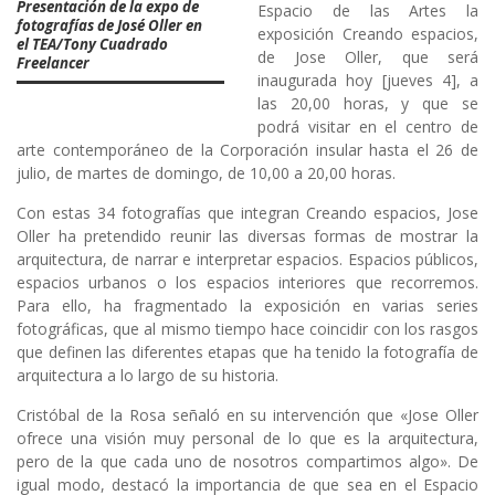
Presentación de la expo de
Espacio de las Artes la
fotografías de José Oller en
exposición
Creando espacios,
el TEA/Tony Cuadrado
de Jose Oller
, que será
Freelancer
inaugurada hoy [jueves 4], a
las 20,00 horas, y que se
podrá visitar en el centro de
arte contemporáneo de la Corporación insular hasta el 26 de
julio, de martes de domingo, de 10,00 a 20,00 horas.
Con estas 34 fotografías que integran Creando espacios, Jose
Oller ha pretendido reunir las diversas formas de mostrar la
arquitectura, de narrar e interpretar espacios. Espacios públicos,
espacios urbanos o los espacios interiores que recorremos.
Para ello, ha fragmentado la exposición en varias series
fotográficas, que al mismo tiempo hace coincidir con los rasgos
que definen las diferentes etapas que ha tenido la fotografía de
arquitectura a lo largo de su historia.
Cristóbal de la Rosa señaló en su intervención que «Jose Oller
ofrece una visión muy personal de lo que es la arquitectura,
pero de la que cada uno de nosotros compartimos algo». De
igual modo, destacó la importancia de que sea en el Espacio