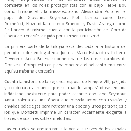
completa en los roles protagonistas con el bajo Felipe Bou
como Enrique VIII, la mezzosoprano Alessandra Volpi en el
papel de Giovanna Seymour, Piotr Lempa como Lord
Rochefort, Nozomi Kato como Smeton, y David Astorga como
Sir Harvey. Asimismo, cuenta con la participación del Coro de
Ópera de Tenerife, dirigido por Carmen Cruz Simó.
La primera parte de la trilogía está dedicada a la historia del
período Tudor en Inglaterra. Junto a María Estuardo y Roberto
Devereux, Anna Bolena supone una de las obras cumbres de
Donizetti. Compuesta en plena madurez, el bel canto encuentra
aquí su máxima expresión.
Cuenta la historia de la segunda esposa de Enrique VIII, juzgada
y condenada a muerte por su marido amparándose en una
infidelidad inexistente para poder casarse con Jane Seymour.
Anna Bolena es una ópera que mezcla amor con traición y
envidias palaciegas para retratar una época y unos personajes a
los que Donizetti imprime un carácter vocalmente exigente a
través de sus irresistibles melodías.
Las entradas se encuentran a la venta a través de los canales