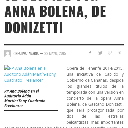
ANNA BOLENA, DE
DONIZETTI
—
22 MAYO, 2015
CREATIVACANARIA
Ópera de Tenerife 2014/2015
,
una iniciativa de Cabildo y
Gobierno de Canarias, despide
los grandes títulos de la
RP Ana Bolena en el
temporada con una versión en
Auditorio Adán
concierto de la ópera
Anna
Martín/Tony Cuadrado
Bolena
, de Gaetano Donizetti,
Freelancer
que será protagonizada por
dos de las estrellas
belcantistas más importantes