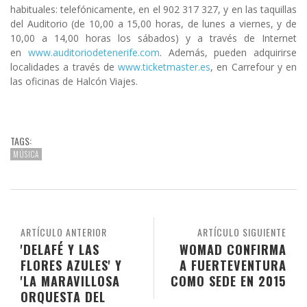
habituales: telefónicamente, en el 902 317 327, y en las taquillas
del Auditorio (de 10,00 a 15,00 horas, de lunes a viernes, y de
10,00 a 14,00 horas los sábados) y a través de Internet
en
www.auditoriodetenerife.com
. Además, pueden adquirirse
localidades a través de
www.ticketmaster.es
, en Carrefour y en
las oficinas de Halcón Viajes.
TAGS:
MÚSICA
ARTÍCULO ANTERIOR
ARTÍCULO SIGUIENTE
'DELAFÉ Y LAS
WOMAD CONFIRMA
FLORES AZULES' Y
A FUERTEVENTURA
'LA MARAVILLOSA
COMO SEDE EN 2015
ORQUESTA DEL