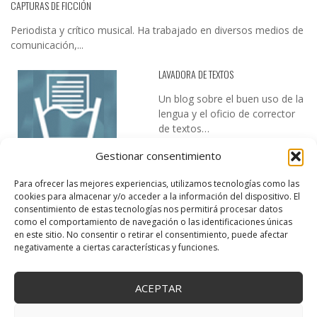
CAPTURAS DE FICCIÓN
Periodista y crítico musical. Ha trabajado en diversos medios de
comunicación,...
LAVADORA DE TEXTOS
Un blog sobre el buen uso de la
lengua y el oficio de corrector
de textos…
Gestionar consentimiento
Para ofrecer las mejores experiencias, utilizamos tecnologías como las
cookies para almacenar y/o acceder a la información del dispositivo. El
consentimiento de estas tecnologías nos permitirá procesar datos
como el comportamiento de navegación o las identificaciones únicas
en este sitio. No consentir o retirar el consentimiento, puede afectar
DESIREE MARTÍN
negativamente a ciertas características y funciones.
…la realidad, es que cada día es más complicado realizar esos
temas…
ACEPTAR