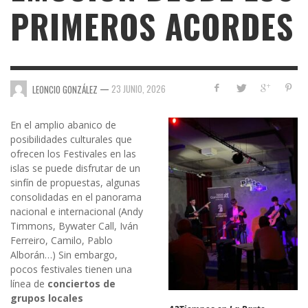
PRIMEROS ACORDES
—
23 JUNIO, 2026
LEONCIO GONZÁLEZ
En el amplio abanico de
posibilidades culturales que
ofrecen los Festivales en las
islas se puede disfrutar de un
sinfín de propuestas, algunas
consolidadas en el panorama
nacional e internacional (Andy
Timmons, Bywater Call, Iván
Ferreiro, Camilo, Pablo
Alborán…) Sin embargo,
pocos festivales tienen una
línea de
conciertos de
grupos locales