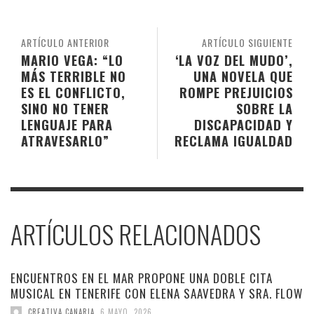
ARTÍCULO ANTERIOR
ARTÍCULO SIGUIENTE
MARIO VEGA: “LO
‘LA VOZ DEL MUDO’,
MÁS TERRIBLE NO
UNA NOVELA QUE
ES EL CONFLICTO,
ROMPE PREJUICIOS
SINO NO TENER
SOBRE LA
LENGUAJE PARA
DISCAPACIDAD Y
ATRAVESARLO”
RECLAMA IGUALDAD
ARTÍCULOS RELACIONADOS
ENCUENTROS EN EL MAR PROPONE UNA DOBLE CITA
MUSICAL EN TENERIFE CON ELENA SAAVEDRA Y SRA. FLOW
CREATIVA CANARIA
,
6 MAYO, 2026