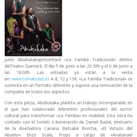
Junio
Abubukaka
presentará
«La Familia Tradicional»
dentro
del
Teatro Guimerá
. El día 5 de junio a las 20.30h y el 6 de Junio a
las 18.00h. Las entradas ya están a la venta
en:
www.tomaticket.es
A 8, 12 y 15€.
«La Familia Tradicional»
se
sustenta en un formato diferente y supone una renovación de la
compañía en todos los aspectos.
Con esta pieza, Abubukaka plantéa un trabajo incomparable en
el que han colaborado diferentes profesionales del sector
cultural para transformar «La Familia» en realidad. Esta obra ha
contado con el Sonido e iluminación de Daniel Badal, Vestuario
de la diseñadora Canaria Betsabé Borcha, «El Vistazo del
Abuelo»: Enzo Scala, Props a cargo de «Anatanael