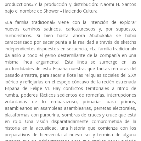
producctions».Y la producción y distribución: Naomi H. Santos
bajo el nombre de Shower –Haciendo Cultura.
«La familia tradicional» viene con la intención de explorar
nuevos caminos satíricos, caricaturescos y, por supuesto,
humorísticos. Si bien hasta ahora Abubukaka se había
caracterizado por sacar punta a la realidad a través de sketchs
independientes dispuestos en secuencia, «La familia tradicional»
da asilo a todo el genio desternillante de la compañía en una
misma línea argumental. Esta línea se sumerge en las
profundidades de esta España nuestra, que tantas rémoras del
pasado arrastra, para sacar a flote las reliquias sociales del S.XX
ibérico y reflejarlas en el espejo cóncavo de la recién estrenada
España de Felipe VI. Hay conflictos territoriales a ritmo de
rumba, poderes fácticos sedientos de romerías, interrupciones
voluntarias de lo embarazoso, primarias para primos,
asamblearios en asambleas asamblearias, peinetas electorales,
plataformas con purpurina, sombras de cruces y cruce que está
en rojo. Una visión disparatadamente comprometida de la
historia en la actualidad, una historia que comienza con los
preparativos de bienvenida al nuevo sol y termina de alguna