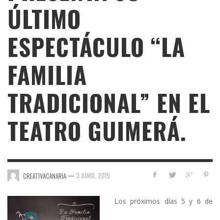
ÚLTIMO
ESPECTÁCULO “LA
FAMILIA
TRADICIONAL” EN EL
TEATRO GUIMERÁ.
—
3 JUNIO, 2015
CREATIVACANARIA
Los próximos días 5 y 6 de