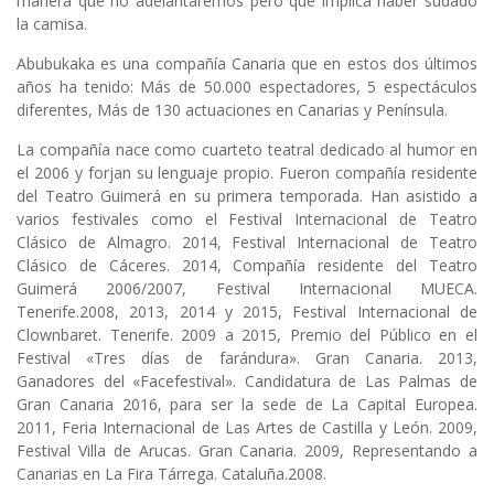
manera que no adelantaremos pero que implica haber sudado
la camisa.
Abubukaka es una compañía Canaria que en estos dos últimos
años ha tenido: Más de 50.000 espectadores, 5 espectáculos
diferentes, Más de 130 actuaciones en Canarias y Península.
La compañía nace como cuarteto teatral dedicado al humor en
el 2006 y forjan su lenguaje propio. Fueron compañía residente
del Teatro Guimerá en su primera temporada. Han asistido a
varios festivales como el Festival Internacional de Teatro
Clásico de Almagro. 2014, Festival Internacional de Teatro
Clásico de Cáceres. 2014, Compañía residente del Teatro
Guimerá 2006/2007, Festival Internacional MUECA.
Tenerife.2008, 2013, 2014 y 2015, Festival Internacional de
Clownbaret. Tenerife. 2009 a 2015, Premio del Público en el
Festival «Tres días de farándura». Gran Canaria. 2013,
Ganadores del «Facefestival». Candidatura de Las Palmas de
Gran Canaria 2016, para ser la sede de La Capital Europea.
2011, Feria Internacional de Las Artes de Castilla y León. 2009,
Festival Villa de Arucas. Gran Canaria. 2009, Representando a
Canarias en La Fira Tárrega. Cataluña.2008.