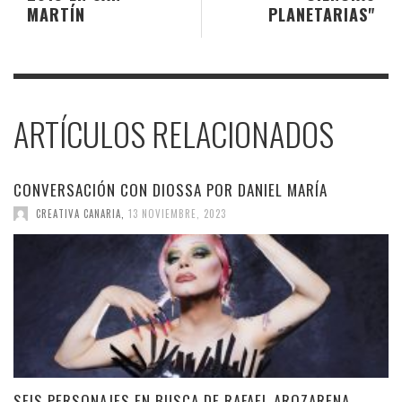
MARTÍN
PLANETARIAS"
ARTÍCULOS RELACIONADOS
CONVERSACIÓN CON DIOSSA POR DANIEL MARÍA
CREATIVA CANARIA
,
13 NOVIEMBRE, 2023
SEIS PERSONAJES EN BUSCA DE RAFAEL AROZARENA