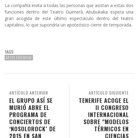
La compañía invita a todas las personas que asistan a estas dos
funciones dentro del Teatro Guimerá. Abubukaka espera una
gran acogida de este último espectáculo dentro del teatro
capitalino, lo que supondría un apoteósico cierre de temporada.
TAGS:
ARTES ESCÉNICAS
ARTÍCULO ANTERIOR
ARTÍCULO SIGUIENTE
EL GRUPO ASÍ SE
TENERIFE ACOGE EL
MURIÓ ABRE EL
II CONGRESO
PROGRAMA DE
INTERNACIONAL
CONCIERTOS DE
SOBRE "MODELOS
‘NOSOLOROCK’ DE
TÉRMICOS EN
2015 EN SAN
CIENCIAS