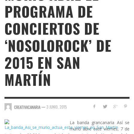
PROGRAMA DE
CONCIERTOS DE
‘NOSOLOROCK’ DE
2015 EN SAN
MARTÍN
—
3 JUNIO, 2015
CREATIVACANARIA
La banda grancanaria
Así se
murió
abre este viernes, 7 de