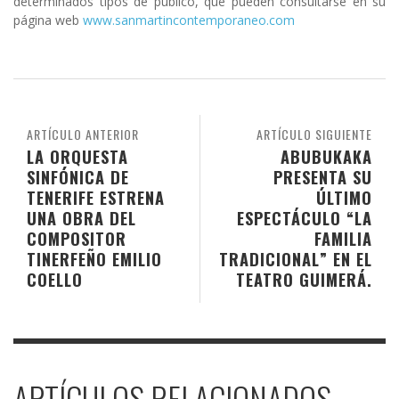
determinados tipos de público, que pueden consultarse en su
página web
www.sanmartincontemporaneo.com
ARTÍCULO ANTERIOR
ARTÍCULO SIGUIENTE
LA ORQUESTA
ABUBUKAKA
SINFÓNICA DE
PRESENTA SU
TENERIFE ESTRENA
ÚLTIMO
UNA OBRA DEL
ESPECTÁCULO “LA
COMPOSITOR
FAMILIA
TINERFEÑO EMILIO
TRADICIONAL” EN EL
COELLO
TEATRO GUIMERÁ.
ARTÍCULOS RELACIONADOS