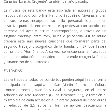
Canarias ‘Lo más Crujiente’, también del año pasado.
La música de esta banda está inspirada en autores y grupos
míticos del rock, como Jimi Hendrix, Zeppelin o Nirvana, si bien
en sus temas incorporan su sello personal, logrando un
atractivo punto de encuentro en el que destaca un sonido con
herencia del ayer y lectura contemporánea, a través de un
singular maridaje entre rock, blues o psicodelia. Así se murió
prepara este año nuevas canciones que formarán parte del
segundo trabajo discográfico de la banda, un EP que llevará
como título ‘Homónimo’. A su vez, se encuentran enfrascados
en la preproducción de un vídeo que pretende recoger la fuerza
y dinamismo de sus directos.
ENTRADAS
Las entradas a todos los conciertos pueden adquirirse de forma
anticipada en la taquilla de San Martín Centro de Cultura
Contemporánea (C/Ramón y Cajal, 1. Vegueta), en el Centro
Atlántico de Arte Moderno (C/Los Balcones, 11), y también el
mismo día de cada actuación a un precio general de cinco euros
y reducido de 2,5 euros, si bien se aplican descuentos a