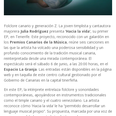
Folclore canario y generación Z. La joven timplista y cantautora
majorera
Julia Rodríguez
presenta
‘Hacia la vida’
, su primer
EP, en Tenerife. Este proyecto, reconocido con un galardón en
los
Premios Canarios de la Música
, reúne seis canciones en
las que la artista ha volcado una poderosa sensibilidad y un
profundo conocimiento de la tradición musical canaria,
reinterpretada desde una mirada contemporánea. El
espectáculo será el sábado 6 de junio, a las 20:00 horas, en el
Espacio La Granja
. Las entradas están disponibles en la página
web y en taquilla de este centro cultural gestionado por el
Gobierno de Canarias en la capital tinerfeña.
En este EP, la intérprete entrelaza folclore y sonoridades
contemporáneas, apoyándose en instrumentos tradicionales
como el timple canario y el cuatro venezolano. La artista
reconoce cómo ‘Hacia la vida’ le ha “permitido desarrollar un
lenguaje musical propio”. Su propuesta, marcada por una voz de