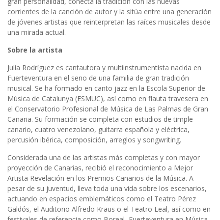
gran personalidad, conecta la tradición con las nuevas
corrientes de la canción de autor y la sitúa entre una generación
de jóvenes artistas que reinterpretan las raíces musicales desde
una mirada actual.
Sobre la artista
Julia Rodríguez es cantautora y multiinstrumentista nacida en
Fuerteventura en el seno de una familia de gran tradición
musical. Se ha formado en canto jazz en la Escola Superior de
Música de Catalunya (ESMUC), así como en flauta travesera en
el Conservatorio Profesional de Música de Las Palmas de Gran
Canaria. Su formación se completa con estudios de timple
canario, cuatro venezolano, guitarra española y eléctrica,
percusión ibérica, composición, arreglos y songwriting.
Considerada una de las artistas más completas y con mayor
proyección de Canarias, recibió el reconocimiento a Mejor
Artista Revelación en los Premios Canarios de la Música. A
pesar de su juventud, lleva toda una vida sobre los escenarios,
actuando en espacios emblemáticos como el Teatro Pérez
Galdós, el Auditorio Alfredo Kraus o el Teatro Leal, así como en
festivales de referencia como Boreal, Fuerteventura en Música