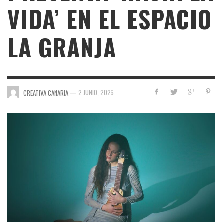
VIDA’ EN EL ESPACIO
LA GRANJA
—
2 JUNIO, 2026
CREATIVA CANARIA