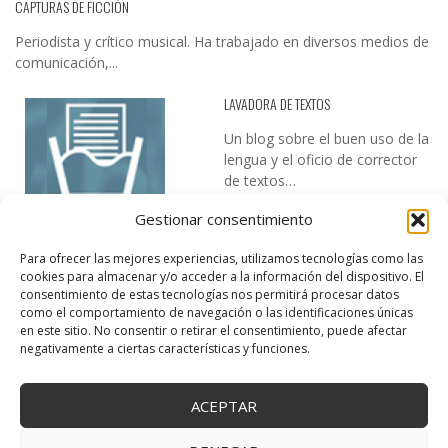
CAPTURAS DE FICCIÓN
Periodista y crítico musical. Ha trabajado en diversos medios de
comunicación,...
LAVADORA DE TEXTOS
Un blog sobre el buen uso de la
lengua y el oficio de corrector
de textos…
Gestionar consentimiento
Para ofrecer las mejores experiencias, utilizamos tecnologías como las
cookies para almacenar y/o acceder a la información del dispositivo. El
consentimiento de estas tecnologías nos permitirá procesar datos
como el comportamiento de navegación o las identificaciones únicas
en este sitio. No consentir o retirar el consentimiento, puede afectar
DESIREE MARTÍN
negativamente a ciertas características y funciones.
…la realidad, es que cada día es más complicado realizar esos
temas…
ACEPTAR