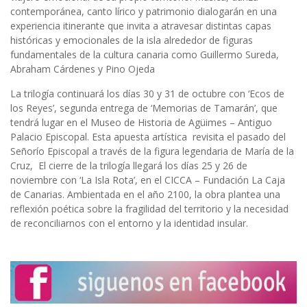
contemporánea, canto lírico y patrimonio dialogarán en una
experiencia itinerante que invita a atravesar distintas capas
históricas y emocionales de la isla alrededor de figuras
fundamentales de la cultura canaria como Guillermo Sureda,
Abraham Cárdenes y Pino Ojeda
La trilogía continuará los días 30 y 31 de octubre con ‘Ecos de
los Reyes’, segunda entrega de ‘Memorias de Tamarán’, que
tendrá lugar en el Museo de Historia de Agüimes – Antiguo
Palacio Episcopal. Esta apuesta artística revisita el pasado del
Señorío Episcopal a través de la figura legendaria de María de la
Cruz, El cierre de la trilogía llegará los días 25 y 26 de
noviembre con ‘La Isla Rota’, en el CICCA – Fundación La Caja
de Canarias. Ambientada en el año 2100, la obra plantea una
reflexión poética sobre la fragilidad del territorio y la necesidad
de reconciliarnos con el entorno y la identidad insular.