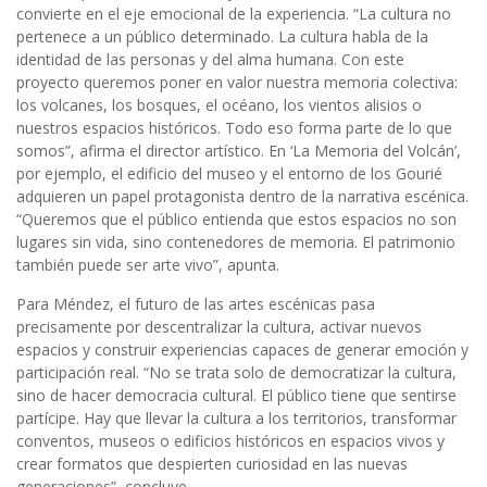
convierte en el eje emocional de la experiencia. “La cultura no
pertenece a un público determinado. La cultura habla de la
identidad de las personas y del alma humana. Con este
proyecto queremos poner en valor nuestra memoria colectiva:
los volcanes, los bosques, el océano, los vientos alisios o
nuestros espacios históricos. Todo eso forma parte de lo que
somos”, afirma el director artístico. En ‘La Memoria del Volcán’,
por ejemplo, el edificio del museo y el entorno de los Gourié
adquieren un papel protagonista dentro de la narrativa escénica.
“Queremos que el público entienda que estos espacios no son
lugares sin vida, sino contenedores de memoria. El patrimonio
también puede ser arte vivo”, apunta.
Para Méndez, el futuro de las artes escénicas pasa
precisamente por descentralizar la cultura, activar nuevos
espacios y construir experiencias capaces de generar emoción y
participación real. “No se trata solo de democratizar la cultura,
sino de hacer democracia cultural. El público tiene que sentirse
partícipe. Hay que llevar la cultura a los territorios, transformar
conventos, museos o edificios históricos en espacios vivos y
crear formatos que despierten curiosidad en las nuevas
generaciones”, concluye.