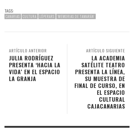
TAGS:
CANARIAS
CULTURA
LÓPERARS
‘MEMORIAS DE TAMARÁN’
ARTÍCULO ANTERIOR
ARTÍCULO SIGUIENTE
JULIA RODRÍGUEZ
LA ACADEMIA
PRESENTA ‘HACIA LA
SATÉLITE TEATRO
VIDA’ EN EL ESPACIO
PRESENTA LA LÍNEA,
LA GRANJA
SU MUESTRA DE
FINAL DE CURSO, EN
EL ESPACIO
CULTURAL
CAJACANARIAS