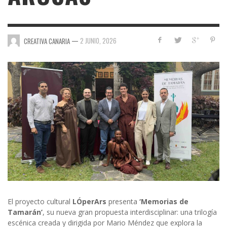
—
2 JUNIO, 2026
CREATIVA CANARIA
El proyecto cultural
LÓperArs
presenta
‘Memorias de
Tamarán’
, su nueva gran propuesta interdisciplinar: una trilogía
escénica creada y dirigida por Mario Méndez que explora la