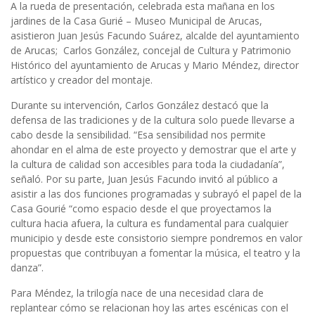
A la rueda de presentación, celebrada esta mañana en los
jardines de la Casa Gurié – Museo Municipal de Arucas,
asistieron Juan Jesús Facundo Suárez, alcalde del ayuntamiento
de Arucas; Carlos González, concejal de Cultura y Patrimonio
Histórico del ayuntamiento de Arucas y Mario Méndez, director
artístico y creador del montaje.
Durante su intervención, Carlos González destacó que la
defensa de las tradiciones y de la cultura solo puede llevarse a
cabo desde la sensibilidad. “Esa sensibilidad nos permite
ahondar en el alma de este proyecto y demostrar que el arte y
la cultura de calidad son accesibles para toda la ciudadanía”,
señaló. Por su parte, Juan Jesús Facundo invitó al público a
asistir a las dos funciones programadas y subrayó el papel de la
Casa Gourié “como espacio desde el que proyectamos la
cultura hacia afuera, la cultura es fundamental para cualquier
municipio y desde este consistorio siempre pondremos en valor
propuestas que contribuyan a fomentar la música, el teatro y la
danza”.
Para Méndez, la trilogía nace de una necesidad clara de
replantear cómo se relacionan hoy las artes escénicas con el