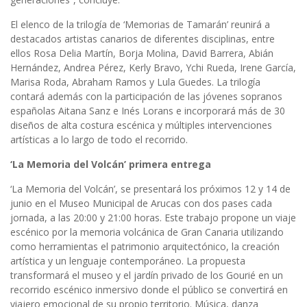
El elenco de la trilogía de ‘Memorias de Tamarán’ reunirá a
destacados artistas canarios de diferentes disciplinas, entre
ellos Rosa Delia Martín, Borja Molina, David Barrera, Abián
Hernández, Andrea Pérez, Kerly Bravo, Ychi Rueda, Irene García,
Marisa Roda, Abraham Ramos y Lula Guedes. La trilogía
contará además con la participación de las jóvenes sopranos
españolas Aitana Sanz e Inés Lorans e incorporará más de 30
diseños de alta costura escénica y múltiples intervenciones
artísticas a lo largo de todo el recorrido.
‘La Memoria del Volcán’ primera entrega
‘La Memoria del Volcán’, se presentará los próximos 12 y 14 de
junio en el Museo Municipal de Arucas con dos pases cada
jornada, a las 20:00 y 21:00 horas. Este trabajo propone un viaje
escénico por la memoria volcánica de Gran Canaria utilizando
como herramientas el patrimonio arquitectónico, la creación
artística y un lenguaje contemporáneo. La propuesta
transformará el museo y el jardín privado de los Gourié en un
recorrido escénico inmersivo donde el público se convertirá en
viajero emocional de su propio territorio. Música, danza