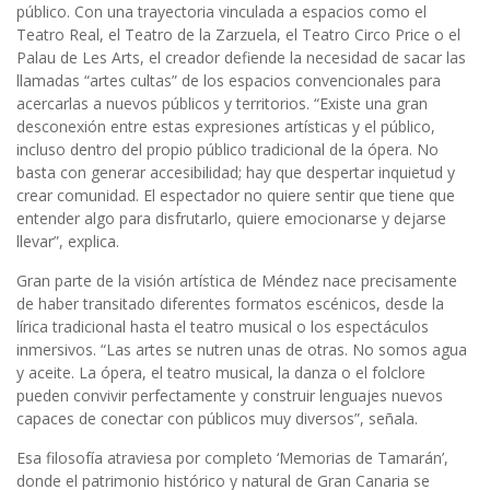
público. Con una trayectoria vinculada a espacios como el
Teatro Real, el Teatro de la Zarzuela, el Teatro Circo Price o el
Palau de Les Arts, el creador defiende la necesidad de sacar las
llamadas “artes cultas” de los espacios convencionales para
acercarlas a nuevos públicos y territorios. “Existe una gran
desconexión entre estas expresiones artísticas y el público,
incluso dentro del propio público tradicional de la ópera. No
basta con generar accesibilidad; hay que despertar inquietud y
crear comunidad. El espectador no quiere sentir que tiene que
entender algo para disfrutarlo, quiere emocionarse y dejarse
llevar”, explica.
Gran parte de la visión artística de Méndez nace precisamente
de haber transitado diferentes formatos escénicos, desde la
lírica tradicional hasta el teatro musical o los espectáculos
inmersivos. “Las artes se nutren unas de otras. No somos agua
y aceite. La ópera, el teatro musical, la danza o el folclore
pueden convivir perfectamente y construir lenguajes nuevos
capaces de conectar con públicos muy diversos”, señala.
Esa filosofía atraviesa por completo ‘Memorias de Tamarán’,
donde el patrimonio histórico y natural de Gran Canaria se