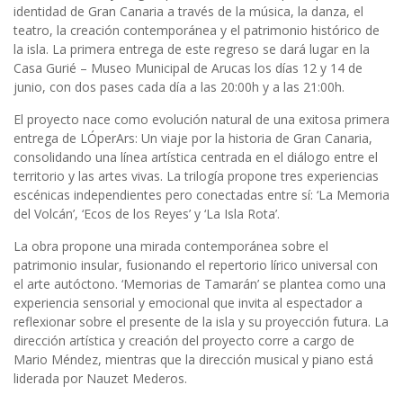
identidad de Gran Canaria a través de la música, la danza, el
teatro, la creación contemporánea y el patrimonio histórico de
la isla. La primera entrega de este regreso se dará lugar en la
Casa Gurié – Museo Municipal de Arucas los días 12 y 14 de
junio, con dos pases cada día a las 20:00h y a las 21:00h.
El proyecto nace como evolución natural de una exitosa primera
entrega de LÓperArs: Un viaje por la historia de Gran Canaria,
consolidando una línea artística centrada en el diálogo entre el
territorio y las artes vivas. La trilogía propone tres experiencias
escénicas independientes pero conectadas entre sí: ‘La Memoria
del Volcán’, ‘Ecos de los Reyes’ y ‘La Isla Rota’.
La obra propone una mirada contemporánea sobre el
patrimonio insular, fusionando el repertorio lírico universal con
el arte autóctono. ‘Memorias de Tamarán’ se plantea como una
experiencia sensorial y emocional que invita al espectador a
reflexionar sobre el presente de la isla y su proyección futura. La
dirección artística y creación del proyecto corre a cargo de
Mario Méndez, mientras que la dirección musical y piano está
liderada por Nauzet Mederos.