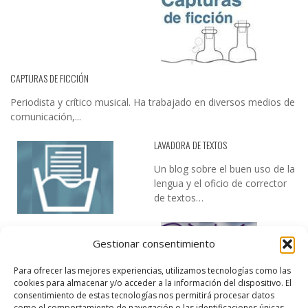
CAPTURAS DE FICCIÓN
Periodista y crítico musical. Ha trabajado en diversos medios de
comunicación,...
LAVADORA DE TEXTOS
Un blog sobre el buen uso de la
lengua y el oficio de corrector
de textos…
Gestionar consentimiento
Para ofrecer las mejores experiencias, utilizamos tecnologías como las
cookies para almacenar y/o acceder a la información del dispositivo. El
consentimiento de estas tecnologías nos permitirá procesar datos
como el comportamiento de navegación o las identificaciones únicas