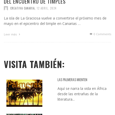
DEL ENCUENTRO DE TIMPLES
CREATIVA CANARIA
,
12 ABRIL, 2024
La isla de La Graciosa vuelve a convertirse el próximo mes de
mayo en el epicentro del timple en Canarias …
0 Comments
Leer más
VISITA TAMBIÉN:
LAS PALMERAS MIENTEN
Aquí se narra la vida en África
desde las entrañas de la
literatura...