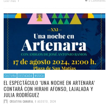
0 Comments
Leer más
CULTURA
DESTACADA
MÚSICA
EL ESPECTÁCULO ‘UNA NOCHE EN ARTENARA’
CONTARÁ CON HIRAHI AFONSO, LAJALADA Y
JULIA RODRÍGUEZ
CREATIVA CANARIA
,
8 AGOSTO, 2024