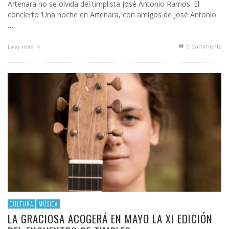
Artenara no se olvida del timplista José Antonio Ramos. El
concierto ‘Una noche en Artenara, con amigos de José Antonio
…
0 Comments
Leer más
CULTURA
MÚSICA
LA GRACIOSA ACOGERÁ EN MAYO LA XI EDICIÓN