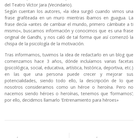
del Teatro Víctor Jara
(Vecindario).
Según cuentan los autores, «la idea surgió cuando vimos una
frase grafiteada en un muro mientras íbamos en guagua. La
frase decía «antes de cambiar el mundo, primero cámbiate a ti
mismo», buscamos información y conocimos que es una frase
original de Gandhi, y nos caló de tal forma que así comenzó la
chispa de la psicología de la motivación.
Tras informarnos, tuvimos la idea de redactarlo en un blog que
comenzamos hace 3 años, dónde incluíamos varias facetas
(psicológica, social, educativa, artística, histórica, deportiva, etc.)
en las que una persona puede crecer y mejorar sus
potencialidades, siendo todo ello, la descripción de lo que
nosotros consideramos como un héroe o heroína. Pero no
nacemos siendo héroes o heroínas, tenemos que ‘formarnos’;
por ello, decidimos llamarlo ‘Entrenamiento para héroes»