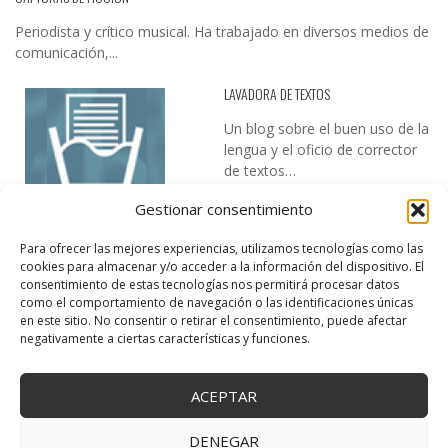
Periodista y crítico musical. Ha trabajado en diversos medios de
comunicación,...
LAVADORA DE TEXTOS
Un blog sobre el buen uso de la
lengua y el oficio de corrector
de textos…
Gestionar consentimiento
Para ofrecer las mejores experiencias, utilizamos tecnologías como las
cookies para almacenar y/o acceder a la información del dispositivo. El
consentimiento de estas tecnologías nos permitirá procesar datos
como el comportamiento de navegación o las identificaciones únicas
en este sitio. No consentir o retirar el consentimiento, puede afectar
DESIREE MARTÍN
negativamente a ciertas características y funciones.
…la realidad, es que cada día es más complicado realizar esos
temas…
ACEPTAR
DENEGAR