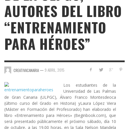
AUTORES DEL LIBRO
“ENTRENAMIENTO
PARA HÉROES”
—
9 ABRIL, 2015
CREATIVACANARIA
Los estudiantes de la
Universidad de Las Palmas
de Gran Canaria
(ULPGC)
,
Álvaro Franco Montesdeoca
(último curso del Grado en Historia) y
Laura López Viera
(Máster en Formación del Profesorado) han elaborado el
libro
«Entrenamiento para Héroes»
(Beginbook.com), que
será presentado públicamente el próximo sábado, día 10
de octubre, a las 19.00 horas, en la
Sala Nelson Mandela