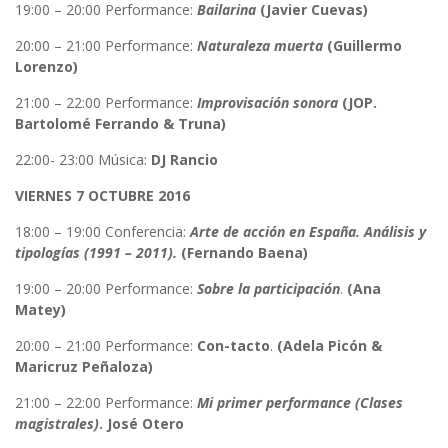
19:00 – 20:00 Performance:
Bailarina
(Javier Cuevas)
20:00 – 21:00 Performance:
Naturaleza muerta
(Guillermo
Lorenzo)
21:00 – 22:00 Performance:
Improvisación sonora
(JOP.
Bartolomé Ferrando & Truna)
22:00- 23:00 Música:
DJ Rancio
VIERNES 7 OCTUBRE 2016
18:00 – 19:00 Conferencia:
Arte de acción en España. Análisis y
tipologías (1991 – 2011).
(Fernando Baena)
19:00 – 20:00 Performance:
Sobre la participación
.
(Ana
Matey)
20:00 – 21:00 Performance:
Con-tacto
.
(Adela Picón &
Maricruz Peñaloza)
21:00 – 22:00 Performance:
Mi primer performance (Clases
magistrales)
. José Otero