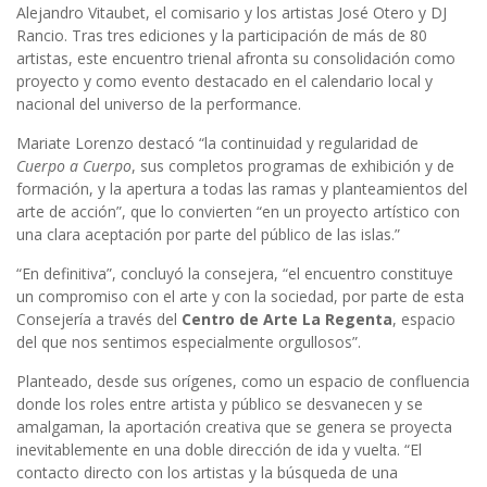
Alejandro Vitaubet, el comisario y los artistas José Otero y DJ
Rancio. Tras tres ediciones y la participación de más de 80
artistas, este encuentro trienal afronta su consolidación como
proyecto y como evento destacado en el calendario local y
nacional del universo de la performance.
Mariate Lorenzo destacó “la continuidad y regularidad de
Cuerpo a Cuerpo
, sus completos programas de exhibición y de
formación, y la apertura a todas las ramas y planteamientos del
arte de acción”, que lo convierten “en un proyecto artístico con
una clara aceptación por parte del público de las islas.”
“En definitiva”, concluyó la consejera, “el encuentro constituye
un compromiso con el arte y con la sociedad, por parte de esta
Consejería a través del
Centro de Arte La Regenta
, espacio
del que nos sentimos especialmente orgullosos”.
Planteado, desde sus orígenes, como un espacio de confluencia
donde los roles entre artista y público se desvanecen y se
amalgaman, la aportación creativa que se genera se proyecta
inevitablemente en una doble dirección de ida y vuelta. “El
contacto directo con los artistas y la búsqueda de una