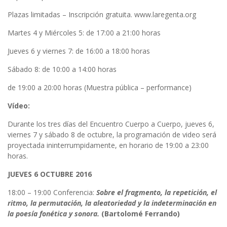
Plazas limitadas – Inscripción gratuita. www.laregenta.org
Martes 4 y Miércoles 5: de 17:00 a 21:00 horas
Jueves 6 y viernes 7: de 16:00 a 18:00 horas
Sábado 8: de 10:00 a 14:00 horas
de 19:00 a 20:00 horas (Muestra pública – performance)
Vídeo:
Durante los tres días del Encuentro Cuerpo a Cuerpo, jueves 6,
viernes 7 y sábado 8 de octubre, la programación de video será
proyectada ininterrumpidamente, en horario de 19:00 a 23:00
horas.
JUEVES 6 OCTUBRE 2016
18:00 – 19:00 Conferencia:
Sobre el fragmento, la repetición, el
ritmo, la permutación, la aleatoriedad y la indeterminación en
la poesía fonética y sonora.
(Bartolomé Ferrando)