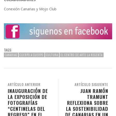
Conexión Canarias y Mojo Club
TAGS:
CANARIAS
CUERPO A CUERPO
CULTURA
EL CENTRO DE ARTE LA REGENTA
ARTÍCULO ANTERIOR
ARTÍCULO SIGUIENTE
INAUGURACIÓN DE
JUAN RAMÓN
LA EXPOSICIÓN DE
TRAMUNT
FOTOGRAFÍAS
REFLEXIONA SOBRE
“CENTINELAS DEL
LA SOSTENIBILIDAD
REGRESO” EN EL
DE CANARIAS EN UN