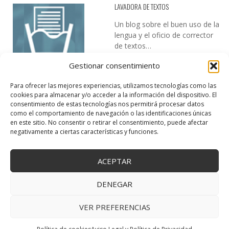
LAVADORA DE TEXTOS
Un blog sobre el buen uso de la
lengua y el oficio de corrector
de textos…
Gestionar consentimiento
Para ofrecer las mejores experiencias, utilizamos tecnologías como las
cookies para almacenar y/o acceder a la información del dispositivo. El
consentimiento de estas tecnologías nos permitirá procesar datos
como el comportamiento de navegación o las identificaciones únicas
en este sitio. No consentir o retirar el consentimiento, puede afectar
DESIREE MARTÍN
negativamente a ciertas características y funciones.
…la realidad, es que cada día es más complicado realizar esos
temas…
ACEPTAR
DENEGAR
VER PREFERENCIAS
Copyright © 2025 Creativa Canaria. Todos los derechos reservados.
↑ Volver arriba