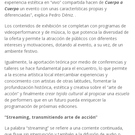
experiencia estética en “vivo” compartida hacen de
Cuerpo a
Cuerpo
un evento con unas características propias y
diferenciadas”, explica Pedro Déniz. .
Los contenidos de exhibición se completan con programas de
videoperformance y de música, lo que potencia la diversidad de
la oferta y permite la atracción de públicos con diferentes
intereses y motivaciones, dotando al evento, a su vez, de un
ambiente festivo.
Igualmente, la aportación teórica por medio de conferencias y
talleres se hace fundamental para el encuentro, lo que permite
a la escena artística local intercambiar experiencias y
conocimiento con artistas de otras latitudes, fomentar la
profundización histórica, estética y creativa sobre el “arte de
acción” y finalmente
crear tejido cultural
al propiciar una
escuela
de performers que en un futuro pueda enriquecer la
programación de próximas ediciones.
“Streaming, transmitiendo arte de acción”
La palabra “streaming” se refiere a una corriente continuada,
que fluye sin interrupción y también a la difusión de audio o