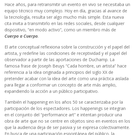
Hace años, para retransmitir un evento en vivo se necesitaba un
equipo técnico muy complejo. Hoy en día, gracias al avance de
la tecnología, resulta ser algo mucho más simple. Esta nueva
cita invita a transmitirlo en las redes sociales, desde cualquier
dispositivo, “en modo activo”, como un miembro más de
Cuerpo a Cuerpo
.
El arte conceptual reflexiona sobre la construcción y el papel del
artista, y redefine las condiciones de receptividad y el papel del
observador a partir de las aportaciones de Duchamp. La
famosa frase de Joseph Beuys “Cada hombre, un artista” hace
referencia a la idea originada a principios del siglo XX de
pretender acabar con la idea del arte como una práctica aislada
para llegar a conformar un concepto de arte más amplio,
expandiendo la acción a un público participativo.
También el happening en los años 50 se caracterizaba por la
participación de los espectadores. Los happenings se integran
en el conjunto del “performance art” e intentan producir una
obra de arte que no se centre en objetos sino en eventos en los
que la audiencia deja de ser pasiva y se expresa colectivamente.
En busca de una participación espontánea del público, la