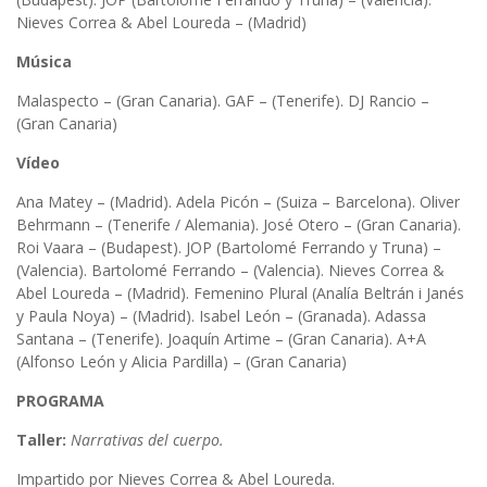
Nieves Correa & Abel Loureda – (Madrid)
Música
Malaspecto – (Gran Canaria). GAF – (Tenerife). DJ Rancio –
(Gran Canaria)
Vídeo
Ana Matey – (Madrid). Adela Picón – (Suiza – Barcelona). Oliver
Behrmann – (Tenerife / Alemania). José Otero – (Gran Canaria).
Roi Vaara – (Budapest). JOP (Bartolomé Ferrando y Truna) –
(Valencia). Bartolomé Ferrando – (Valencia). Nieves Correa &
Abel Loureda – (Madrid). Femenino Plural (Analía Beltrán i Janés
y Paula Noya) – (Madrid). Isabel León – (Granada). Adassa
Santana – (Tenerife). Joaquín Artime – (Gran Canaria). A+A
(Alfonso León y Alicia Pardilla) – (Gran Canaria)
PROGRAMA
Taller:
Narrativas del cuerpo.
Impartido por Nieves Correa & Abel Loureda.