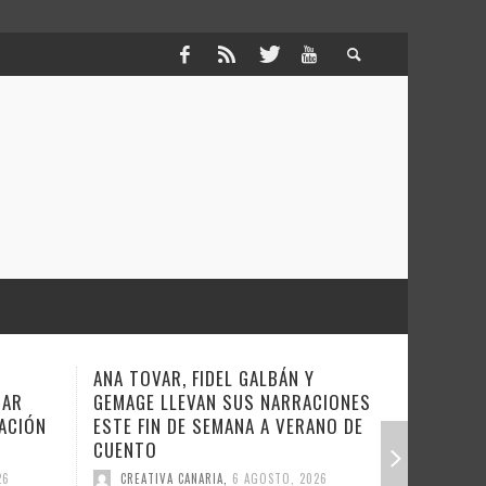
 GALBÁN Y
COVERAMA REGRESA ESTE SÁBADO
US NARRACIONES
A LA NOCHE OCHENTERA
NA A VERANO DE
CREATIVA CANARIA
,
6 AGOSTO, 2026
 AGOSTO, 2026