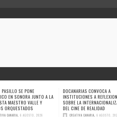
DOCANARIAS CONVOCA A
ANA TOVAR, FIDEL
INSTITUCIONES A REFLEXIONAR
GEMAGE LLEVAN S
SOBRE LA INTERNACIONALIZACIÓN
ESTE FIN DE SEMA
DEL CINE DE REALIDAD
CUENTO
CREATIVA CANARIA
,
6 AGOSTO, 2026
CREATIVA CANARIA
,
6