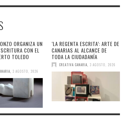
S
RONZO ORGANIZA UN
‘LA REGENTA ESCRITA’: ARTE DE
ESCRITURA CON EL
CANARIAS AL ALCANCE DE
ERTO TOLEDO
TODA LA CIUDADANÍA
CREATIVA CANARIA
,
3 AGOSTO, 2026
ANARIA
,
3 AGOSTO, 2026