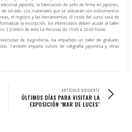
dicional japonés, la fabricación de sello de firma en japonés,
 de secado. Los materiales que se utilizarán son instrumentos
intas, el registro y las herramientas. El coste del curso será de
ormalizar la inscripción, los interesados deben acudir al taller
ero 2 (Centro de Arte La Recova) de 10:00 a 20:00 horas.
Universidad de Kagoshima. Ha impartido un taller de grabado
slas. También imparte cursos de caligrafía japonesa y otras
ARTÍCULO SIGUIENTE
ÚLTIMOS DÍAS PARA VISITAR LA
EXPOSICIÓN ‘MAR DE LUCES’