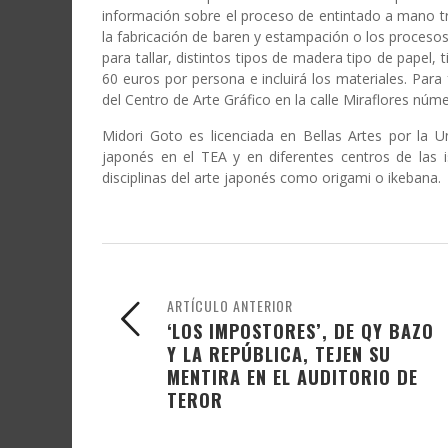
información sobre el proceso de entintado a mano tra
la fabricación de baren y estampación o los procesos
para tallar, distintos tipos de madera tipo de papel, t
60 euros por persona e incluirá los materiales. Para f
del Centro de Arte Gráfico en la calle Miraflores núm
Midori Goto es licenciada en Bellas Artes por la 
japonés en el TEA y en diferentes centros de las i
disciplinas del arte japonés como origami o ikebana.
ARTÍCULO ANTERIOR
‘LOS IMPOSTORES’, DE QY BAZO
Y LA REPÚBLICA, TEJEN SU
MENTIRA EN EL AUDITORIO DE
TEROR