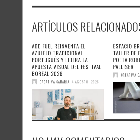
ARTÍCULOS RELACIONADO
ADD FUEL REINVENTA EL
ESPACIO B
AZULEJO TRADICIONAL
TALLER DE 
PORTUGUÉS Y LIDERA LA
POETA ROB
APUESTA VISUAL DEL FESTIVAL
PALLISER
BOREAL 2026
CREATIVA C
CREATIVA CANARIA
,
4 AGOSTO, 2026