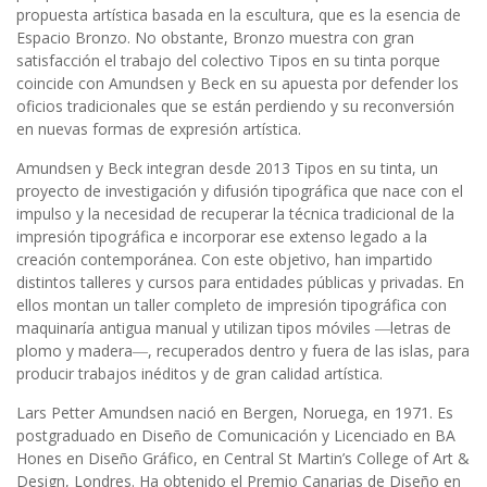
propuesta artística basada en la escultura, que es la esencia de
Espacio Bronzo. No obstante, Bronzo muestra con gran
satisfacción el trabajo del colectivo Tipos en su tinta porque
coincide con Amundsen y Beck en su apuesta por defender los
oficios tradicionales que se están perdiendo y su reconversión
en nuevas formas de expresión artística.
Amundsen y Beck integran desde 2013 Tipos en su tinta, un
proyecto de investigación y difusión tipográfica que nace con el
impulso y la necesidad de recuperar la técnica tradicional de la
impresión tipográfica e incorporar ese extenso legado a la
creación contemporánea. Con este objetivo, han impartido
distintos talleres y cursos para entidades públicas y privadas. En
ellos montan un taller completo de impresión tipográfica con
maquinaría antigua manual y utilizan tipos móviles ―letras de
plomo y madera―, recuperados dentro y fuera de las islas, para
producir trabajos inéditos y de gran calidad artística.
Lars Petter Amundsen nació en Bergen, Noruega, en 1971. Es
postgraduado en Diseño de Comunicación y Licenciado en BA
Hones en Diseño Gráfico, en Central St Martin’s College of Art &
Design, Londres. Ha obtenido el Premio Canarias de Diseño en