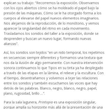
explican su trabajo: “Recorremos la exposición. Observamos
con los ojos abiertos cómo se ha moldeado el papel bajo la
presión de las máquinas. Cómo se le ha otorgado forma a los
cuerpos al elevarse del papel nuevos elementos imaginarios.
Nos alejamos de la reproducción, de lo monótono, y vemos
aparecer la singularidad del ritmo en cada movimiento.
Trasladamos los sonidos del taller a la exposición, donde se
desprenden y buscan un nuevo lugar, formando nuevas
alianzas”.
Así, los sonidos son tejidos “en un nido temporal, los repetimos
en secuencias siempre diferentes y formamos una textura que
nos da la ilusión de algo permanente. Con nuestra intervención
sonora continuamos lo que Tipos en su tinta ya ha desplegado
a través de las etapas en la lámina, el relieve y la escultura. Con
el tiempo, desentrañamos y volvemos a tejer las relaciones
entre los sonidos y también escuchamos las voces que hay
detrás de las palabras. Blanco, negro, blanco, negro, papel,
plano, rugosidad, brillo …”.
Para la sala lagunera,
Printopia
es una exposición singular,
porque amplía su horizonte más allá de la presentación de una