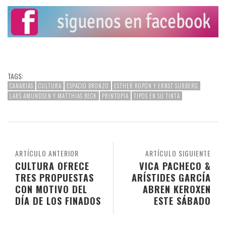
TAGS:
CANARIAS
CULTURA
ESPACIO BRONZO
ESTHER ROPÓN Y ERNST SURBERG
LARS AMUNDSEN Y MATTHIAS BECK
PRINTOPIA
TIPOS EN SU TINTA
ARTÍCULO ANTERIOR
ARTÍCULO SIGUIENTE
CULTURA OFRECE
VICA PACHECO &
TRES PROPUESTAS
ARÍSTIDES GARCÍA
CON MOTIVO DEL
ABREN KEROXEN
DÍA DE LOS FINADOS
ESTE SÁBADO