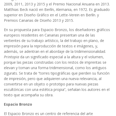
2009, 2011, 2013 y 2015 y el Premio Nacional Anuaria en 2013.
Matthias Beck nació en Berlín, Alemania, en 1972. Es graduado
superior en Diseño Gráfico en el Lette-Verein en Berlín. y
Premios Canarias de Diseño 2013 y 2015.
En su propuesta para Espacio Bronzo, los diseñadores gráficos
europeos residentes en Canarias presentan una de las
vertientes de su trabajo artístico, la del trabajo en plano, de
impresión para la reproducción de textos e imágenes, y,
además, se adentran en el abordaje de la tridimensionalidad.
Printopia
da un significado especial a la altura y el volumen,
porque las piezas construidas con los restos de imprentas se
elevan y toman una forma tridimensional, como los antiguos
zigurats. Se trata de “torres tipográficas que pierden su función
de impresión, pero que adquieren una nueva relevancia, al
convertirse en un objeto o prototipo para nuevas piezas
escultóricas con una estética propia”, señalan los autores en el
texto que acompaña su obra.
Espacio Bronzo
El Espacio Bronzo es un centro de referencia del arte