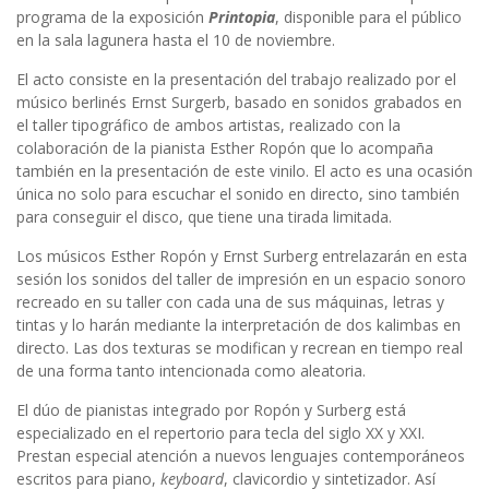
programa de la exposición
Printopia
, disponible para el público
en la sala lagunera hasta el 10 de noviembre.
El acto consiste en la presentación del trabajo realizado por el
músico berlinés Ernst Surgerb, basado en sonidos grabados en
el taller tipográfico de ambos artistas, realizado con la
colaboración de la pianista Esther Ropón que lo acompaña
también en la presentación de este vinilo. El acto es una ocasión
única no solo para escuchar el sonido en directo, sino también
para conseguir el disco, que tiene una tirada limitada.
Los músicos Esther Ropón y Ernst Surberg entrelazarán en esta
sesión los sonidos del taller de impresión en un espacio sonoro
recreado en su taller con cada una de sus máquinas, letras y
tintas y lo harán mediante la interpretación de dos kalimbas en
directo. Las dos texturas se modifican y recrean en tiempo real
de una forma tanto intencionada como aleatoria.
El dúo de pianistas integrado por Ropón y Surberg está
especializado en el repertorio para tecla del siglo XX y XXI.
Prestan especial atención a nuevos lenguajes contemporáneos
escritos para piano,
keyboard
, clavicordio y sintetizador. Así