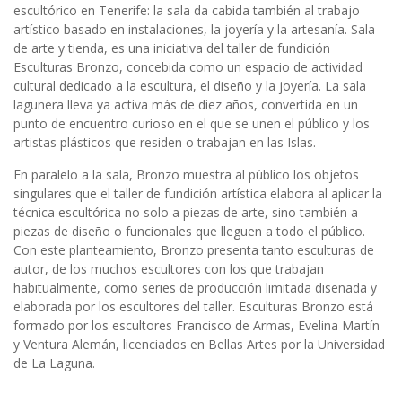
escultórico en Tenerife: la sala da cabida también al trabajo
artístico basado en instalaciones, la joyería y la artesanía. Sala
de arte y tienda, es una iniciativa del taller de fundición
Esculturas Bronzo, concebida como un espacio de actividad
cultural dedicado a la escultura, el diseño y la joyería. La sala
lagunera lleva ya activa más de diez años, convertida en un
punto de encuentro curioso en el que se unen el público y los
artistas plásticos que residen o trabajan en las Islas.
En paralelo a la sala, Bronzo muestra al público los objetos
singulares que el taller de fundición artística elabora al aplicar la
técnica escultórica no solo a piezas de arte, sino también a
piezas de diseño o funcionales que lleguen a todo el público.
Con este planteamiento, Bronzo presenta tanto esculturas de
autor, de los muchos escultores con los que trabajan
habitualmente, como series de producción limitada diseñada y
elaborada por los escultores del taller. Esculturas Bronzo está
formado por los escultores Francisco de Armas, Evelina Martín
y Ventura Alemán, licenciados en Bellas Artes por la Universidad
de La Laguna.