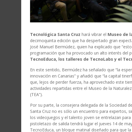
Tecnológica Santa Cruz
hará vibrar el
Museo de la
decimoquinta edición que ha despertado gran expectaci
José Manuel Bermúdez, quien ha explicado que “estos
programación que ha provocado un alto interés del p
TecnoEduca, los talleres de TecnoLabs y el Tec
En este sentido, Bermúdez ha señalado que “la esper
innovación en Canarias” y añadió que “la capital tiner
que, lejos de perder fuerza, ha aprovechado este ti
actividades repartidas entre el Museo de la Naturalez
(TEA”).
Por su parte, la consejera delegada de la Sociedad d
Santa Cruz no es sólo un encuentro para expertos, sin
los videojuegos y el talento joven se entrelazan para
pistoletazo de salida tendrá lugar el jueves 14 de 
TecnoEduca, un bloque matinal diseñado para que la