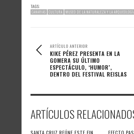
TAGS:
CANARIAS
CULTURA
MUSEO DE LA NATURALEZA Y LA ARQUEOLOGÍA
ARTÍCULO ANTERIOR
KIKE PÉREZ PRESENTA EN LA
GOMERA SU ÚLTIMO
ESPECTÁCULO, ‘HUMOR’,
DENTRO DEL FESTIVAL REISLAS
ARTÍCULOS RELACIONADO
SANTA CRUZ REÚNE ESTE FIN
EFECTO PAS