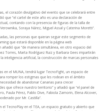
as, el corazón divulgativo del evento que se celebrará entre
dió que “el cartel de este año es una declaración de
ctual, contando con la presencia de figuras de la talla de
, Verownika, Soraya Nárez, Miguel Assal y Caterina Moretti”.
adas, las personas que quieran seguir este segmento de
aming que estará disponible en la página web
 añadió que “de manera simultánea, en otro espacio del
z Torres, Marta Rodríguez Ruiz y Barbara Gees impartirán
la inteligencia artificial, la construcción de marcas personales
ras en el MUNA, tendrá lugar TecnoFight, un espacio de
para romper los estigmas que les rodean en el ámbito
 necesidad de abandonar Canarias para crecer
es que ofrece nuestro territorio” y añadió que “el panel de
, Paula Pérez, Pablo Dive, Fabiola Zamorin, Elena Alcover,
oderado por Mr. Castilla”.
 el TecnoPlay en el TEA, un espacio gratuito y abierto que