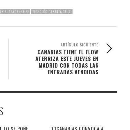
 Y EL TEA TENERIFE
‘TECNOLÓGICA SANTA CRUZ’
ARTÍCULO SIGUIENTE
CANARIAS TIENE EL FLOW
ATERRIZA ESTE JUEVES EN
MADRID CON TODAS LAS
ENTRADAS VENDIDAS
S
ILLO SE PONE
DOCANARIAS CONVOCA A