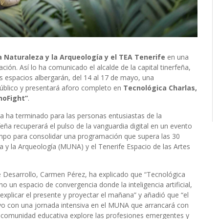
 Naturaleza y la Arqueología y el TEA Tenerife
en una
ón. Así lo ha comunicado el alcalde de la capital tinerfeña,
 espacios albergarán, del 14 al 17 de mayo, una
úblico y presentará aforo completo en
Tecnológica Charlas,
noFight”
.
a ha terminado para las personas entusiastas de la
feña recuperará el pulso de la vanguardia digital en un evento
empo para consolidar una programación que supera las 30
a y la Arqueología (MUNA) y el Tenerife Espacio de las Artes
e Desarrollo, Carmen Pérez, ha explicado que “Tecnológica
o un espacio de convergencia donde la inteligencia artificial,
 explicar el presente y proyectar el mañana” y añadió que “el
mayo con una jornada intensiva en el MUNA que arrancará con
 comunidad educativa explore las profesiones emergentes y