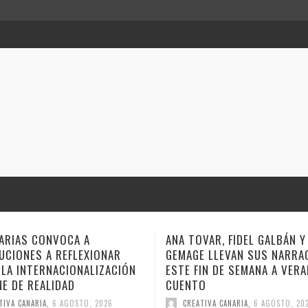
VAR, FIDEL GALBÁN Y
COVERAMA REGRESA ESTE 
E LLEVAN SUS NARRACIONES
A LA NOCHE OCHENTERA
IN DE SEMANA A VERANO DE
CREATIVA CANARIA
,
6 AGOSTO, 20
O
TIVA CANARIA
,
6 AGOSTO, 2026