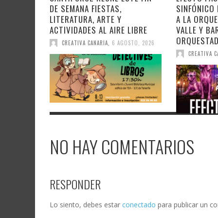
DE SEMANA FIESTAS,
SINFÓNICO
LITERATURA, ARTE Y
A LA ORQU
ACTIVIDADES AL AIRE LIBRE
VALLE Y BA
ORQUESTA
CREATIVA CANARIA
,
6 AGOSTO, 2026
CREATIVA C
NO HAY COMENTARIOS
RESPONDER
Lo siento, debes estar
conectado
para publicar un c