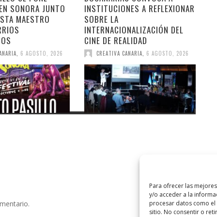
 EN SONORA JUNTO
INSTITUCIONES A REFLEXIONAR
ESTA MAESTRO
SOBRE LA
RRIOS
INTERNACIONALIZACIÓN DEL
DOS
CINE DE REALIDAD
ANARIA
,
6 AGOSTO, 2026
CREATIVA CANARIA
,
6 AGOSTO, 2026
Para ofrecer las mejore
y/o acceder a la informa
procesar datos como el 
omentario.
sitio. No consentir o ret