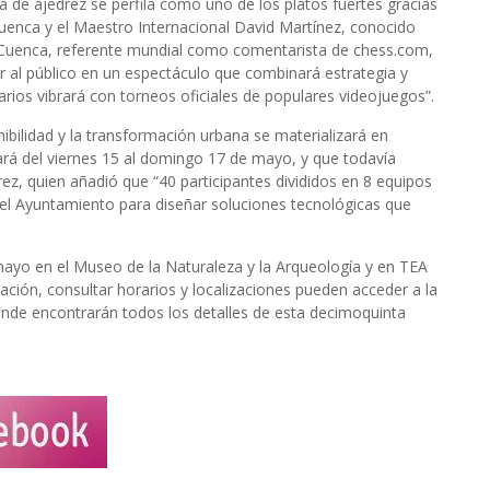
na de ajedrez se perfila como uno de los platos fuertes gracias
Cuenca y el Maestro Internacional David Martínez, conocido
 Cuenca, referente mundial como comentarista de chess.com,
ar al público en un espectáculo que combinará estrategia y
rios vibrará con torneos oficiales de populares videojuegos”.
ibilidad y la transformación urbana se materializará en
ará del viernes 15 al domingo 17 de mayo, y que todavía
ez, quien añadió que “40 participantes divididos en 8 equipos
del Ayuntamiento para diseñar soluciones tecnológicas que
mayo en el Museo de la Naturaleza y la Arqueología y en TEA
ación, consultar horarios y localizaciones pueden acceder a la
nde encontrarán todos los detalles de esta decimoquinta