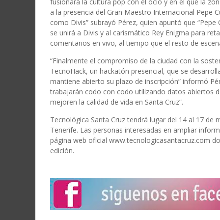
fusionará la cultura pop con el ocio y en el que la zo
a la presencia del Gran Maestro Internacional Pepe 
como Divis” subrayó Pérez, quien apuntó que “Pepe
se unirá a Divis y al carismático Rey Enigma para ret
comentarios en vivo, al tiempo que el resto de escena
“Finalmente el compromiso de la ciudad con la sosten
TecnoHack, un hackatón presencial, que se desarroll
mantiene abierto su plazo de inscripción” informó Pér
trabajarán codo con codo utilizando datos abiertos 
mejoren la calidad de vida en Santa Cruz”.
Tecnológica Santa Cruz tendrá lugar del 14 al 17 de 
Tenerife. Las personas interesadas en ampliar inform
página web oficial www.tecnologicasantacruz.com do
edición.