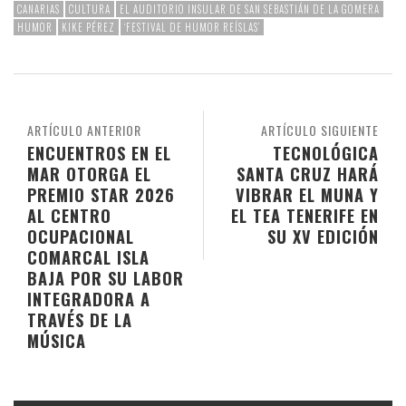
CANARIAS
CULTURA
EL AUDITORIO INSULAR DE SAN SEBASTIÁN DE LA GOMERA
HUMOR
KIKE PÉREZ
‘FESTIVAL DE HUMOR REÍSLAS’
ARTÍCULO ANTERIOR
ARTÍCULO SIGUIENTE
ENCUENTROS EN EL
TECNOLÓGICA
MAR OTORGA EL
SANTA CRUZ HARÁ
PREMIO STAR 2026
VIBRAR EL MUNA Y
AL CENTRO
EL TEA TENERIFE EN
OCUPACIONAL
SU XV EDICIÓN
COMARCAL ISLA
BAJA POR SU LABOR
INTEGRADORA A
TRAVÉS DE LA
MÚSICA