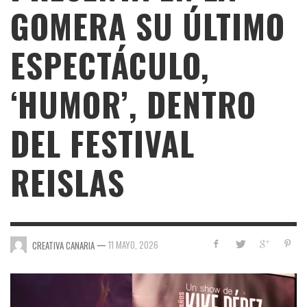
GOMERA SU ÚLTIMO
ESPECTÁCULO,
‘HUMOR’, DENTRO
DEL FESTIVAL
REISLAS
—
11 MAYO, 2026
CREATIVA CANARIA