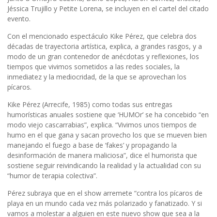
Jéssica Trujillo y Petite Lorena, se incluyen en el cartel del citado
evento.
Con el mencionado espectáculo Kike Pérez, que celebra dos
décadas de trayectoria artística, explica, a grandes rasgos, y a
modo de un gran contenedor de anécdotas y reflexiones, los
tiempos que vivimos sometidos a las redes sociales, la
inmediatez y la mediocridad, de la que se aprovechan los
pícaros.
Kike Pérez (Arrecife, 1985) como todas sus entregas
humorísticas anuales sostiene que ‘HUMOr’ se ha concebido “en
modo viejo cascarrabias”, explica. “Vivimos unos tiempos de
humo en el que gana y sacan provecho los que se mueven bien
manejando el fuego a base de ‘fakes’ y propagando la
desinformación de manera maliciosa”, dice el humorista que
sostiene seguir reivindicando la realidad y la actualidad con su
“humor de terapia colectiva”.
Pérez subraya que en el show arremete “contra los pícaros de
playa en un mundo cada vez más polarizado y fanatizado. Y si
vamos a molestar a alguien en este nuevo show que sea a la