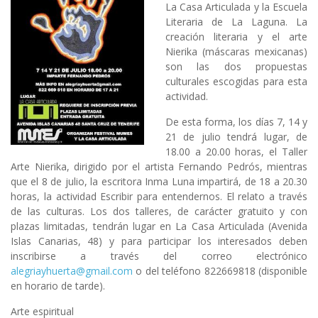
La Casa Articulada
y la
Escuela
Literaria de La Laguna
. La
creación literaria y el arte
Nierika
(máscaras mexicanas)
son las dos propuestas
culturales escogidas para esta
actividad.
De esta forma, los días 7, 14 y
21 de julio tendrá lugar, de
18.00 a 20.00 horas, el Taller
Arte Nierika, dirigido por el artista Fernando Pedrós, mientras
que el 8 de julio, la escritora Inma Luna impartirá, de 18 a 20.30
horas, la actividad Escribir para entendernos. El relato a través
de las culturas. Los dos talleres, de carácter gratuito y con
plazas limitadas, tendrán lugar en La Casa Articulada (Avenida
Islas Canarias, 48) y para participar los interesados deben
inscribirse a través del correo electrónico
alegriayhuerta@gmail.com
o del teléfono 822669818 (disponible
en horario de tarde).
Arte espiritual