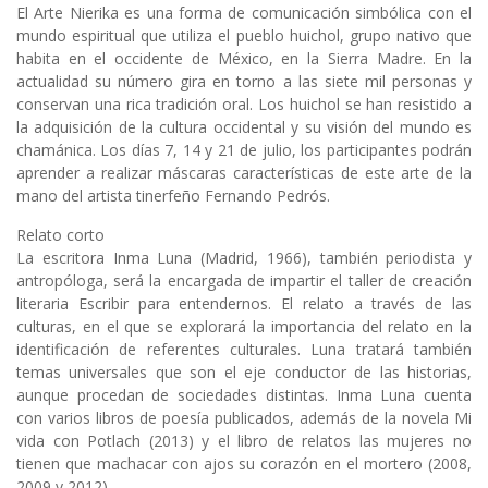
El Arte Nierika es una forma de comunicación simbólica con el
mundo espiritual que utiliza el pueblo huichol, grupo nativo que
habita en el occidente de México, en la Sierra Madre. En la
actualidad su número gira en torno a las siete mil personas y
conservan una rica tradición oral. Los huichol se han resistido a
la adquisición de la cultura occidental y su visión del mundo es
chamánica. Los días 7, 14 y 21 de julio, los participantes podrán
aprender a realizar máscaras características de este arte de la
mano del artista tinerfeño Fernando Pedrós.
Relato corto
La escritora Inma Luna (Madrid, 1966), también periodista y
antropóloga, será la encargada de impartir el taller de creación
literaria Escribir para entendernos. El relato a través de las
culturas, en el que se explorará la importancia del relato en la
identificación de referentes culturales. Luna tratará también
temas universales que son el eje conductor de las historias,
aunque procedan de sociedades distintas. Inma Luna cuenta
con varios libros de poesía publicados, además de la novela Mi
vida con Potlach (2013) y el libro de relatos las mujeres no
tienen que machacar con ajos su corazón en el mortero (2008,
2009 y 2012).