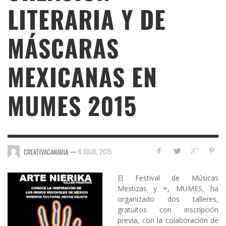
LITERARIA Y DE
MÁSCARAS
MEXICANAS EN
MUMES 2015
—
6 JULIO, 2015
CREATIVACANARIA
El Festival de
Músicas
Mestizas y +, MUMES
, ha
organizado dos talleres,
gratuitos con inscripción
previa, con la colaboración de