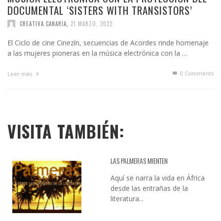
DOCUMENTAL ‘SISTERS WITH TRANSISTORS’
CREATIVA CANARIA
,
21 MARZO, 2022
El Ciclo de cine Cinezín, secuencias de Acordes rinde homenaje
a las mujeres pioneras en la música electrónica con la …
0 Comments
Leer más
VISITA TAMBIÉN:
LAS PALMERAS MIENTEN
Aquí se narra la vida en África
desde las entrañas de la
literatura...