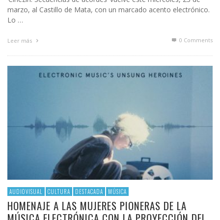
marzo, al Castillo de Mata, con un marcado acento electrónico.
Lo …
0 Comments
Leer más
AUDIOVISUAL
CULTURA
DESTACADA
MÚSICA
HOMENAJE A LAS MUJERES PIONERAS DE LA
MÚSICA ELECTRÓNICA CON LA PROYECCIÓN DEL