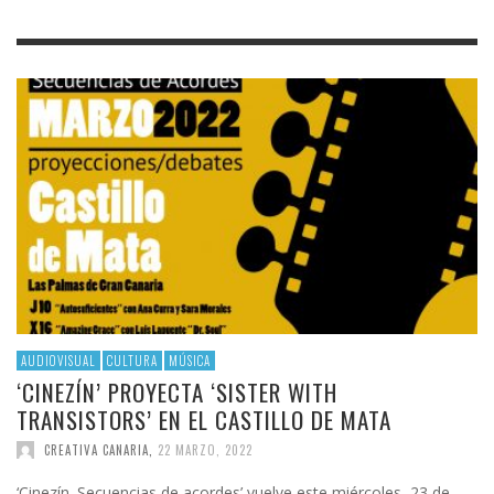
AUDIOVISUAL
CULTURA
MÚSICA
‘CINEZÍN’ PROYECTA ‘SISTER WITH
TRANSISTORS’ EN EL CASTILLO DE MATA
CREATIVA CANARIA
,
22 MARZO, 2022
‘Cinezín. Secuencias de acordes’ vuelve este miércoles, 23 de