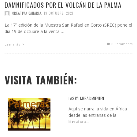
DAMNIFICADOS POR EL VOLCÁN DE LA PALMA
CREATIVA CANARIA
,
19 OCTUBRE, 2021
La 17º edición de la Muestra San Rafael en Corto (SREC) pone el
día 19 de octubre a la venta …
0 Comments
Leer más
VISITA TAMBIÉN:
LAS PALMERAS MIENTEN
Aquí se narra la vida en África
desde las entrañas de la
literatura...