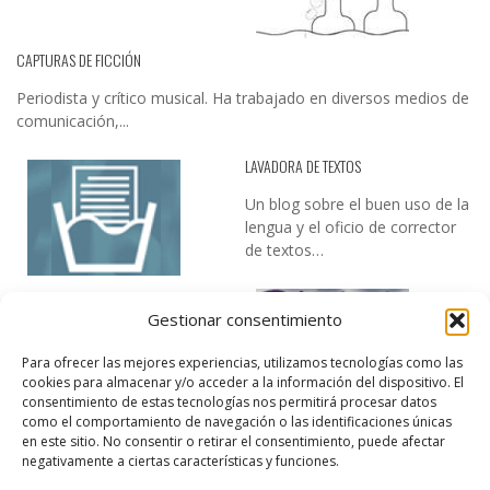
CAPTURAS DE FICCIÓN
Periodista y crítico musical. Ha trabajado en diversos medios de
comunicación,...
LAVADORA DE TEXTOS
Un blog sobre el buen uso de la
lengua y el oficio de corrector
de textos…
Gestionar consentimiento
Para ofrecer las mejores experiencias, utilizamos tecnologías como las
cookies para almacenar y/o acceder a la información del dispositivo. El
consentimiento de estas tecnologías nos permitirá procesar datos
como el comportamiento de navegación o las identificaciones únicas
DESIREE MARTÍN
en este sitio. No consentir o retirar el consentimiento, puede afectar
negativamente a ciertas características y funciones.
…la realidad, es que cada día es más complicado realizar esos
temas…