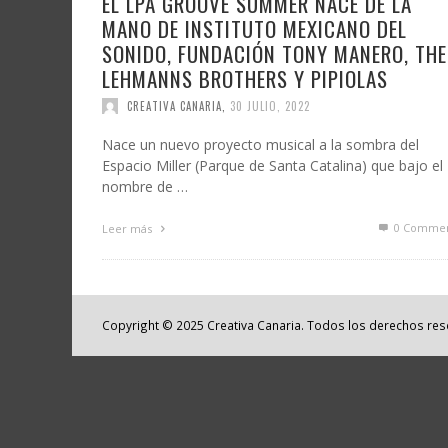
EL LPA GROOVE SUMMER NACE DE LA
MANO DE INSTITUTO MEXICANO DEL
SONIDO, FUNDACIÓN TONY MANERO, THE
LEHMANNS BROTHERS Y PIPIOLAS
CREATIVA CANARIA
,
30 JULIO, 2022
Nace un nuevo proyecto musical a la sombra del
Espacio Miller (Parque de Santa Catalina) que bajo el
nombre de …
0 Commen
Leer más
Copyright © 2025 Creativa Canaria. Todos los derechos re