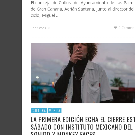
El concejal de Cultura del Ayuntamiento de Las Palm
de Gran Canaria, Adrián Santana, junto al director del
ciclo, Miguel …
0 Commen
Leer más
CULTURA
MÚSICA
LA PRIMERA EDICIÓN ECHA EL CIERRE ES
SÁBADO CON INSTITUTO MEXICANO DEL
SONIDO Y MONKEY FACES