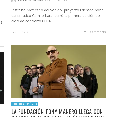
Instituto Mexicano del Sonido, proyecto liderado por el
carismático Camilo Lara, cerró la primera edición del
ciclo de conciertos LPA …
os
0 Comments
Leer más
ts
CULTURA
MÚSICA
LA FUNDACIÓN TONY MANERO LLEGA CON