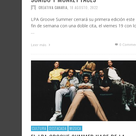
CREATIVA CANARIA
,
18 AGOSTO, 2022
LPA Groove Summer cerrará su primera edición este
fin de semana con una doble cita, el viernes 19 con l
…
0 Commen
Leer más
CULTURA
DESTACADA
MÚSICA