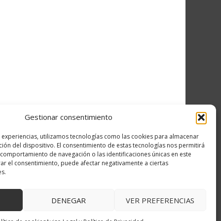
Gestionar consentimiento
s experiencias, utilizamos tecnologías como las cookies para almacenar
ción del dispositivo. El consentimiento de estas tecnologías nos permitirá
comportamiento de navegación o las identificaciones únicas en este
↑ Volver arriba
irar el consentimiento, puede afectar negativamente a ciertas
es.
DENEGAR
VER PREFERENCIAS