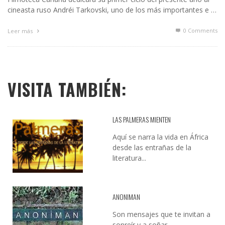
cineasta ruso Andréi Tarkovski, uno de los más importantes e …
0 Comments
Leer más
VISITA TAMBIÉN:
LAS PALMERAS MIENTEN
Aquí se narra la vida en África
desde las entrañas de la
literatura...
ANONIMAN
Son mensajes que te invitan a
sonreír y a soñar...