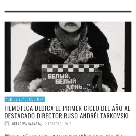
AUDIOVISUAL
CULTURA
FILMOTECA DEDICA EL PRIMER CICLO DEL AÑO AL
DESTACADO DIRECTOR RUSO ANDRÉI TARKOVSKI
CREATIVA CANARIA
,
12 FEBRERO, 2019
Filmoteca Canaria dedicará su primer ciclo del presente año al