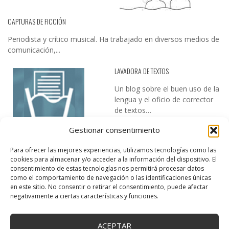
CAPTURAS DE FICCIÓN
Periodista y crítico musical. Ha trabajado en diversos medios de
comunicación,...
LAVADORA DE TEXTOS
Un blog sobre el buen uso de la
lengua y el oficio de corrector
de textos…
Gestionar consentimiento
Para ofrecer las mejores experiencias, utilizamos tecnologías como las
cookies para almacenar y/o acceder a la información del dispositivo. El
consentimiento de estas tecnologías nos permitirá procesar datos
como el comportamiento de navegación o las identificaciones únicas
en este sitio. No consentir o retirar el consentimiento, puede afectar
DESIREE MARTÍN
negativamente a ciertas características y funciones.
…la realidad, es que cada día es más complicado realizar esos
temas…
ACEPTAR