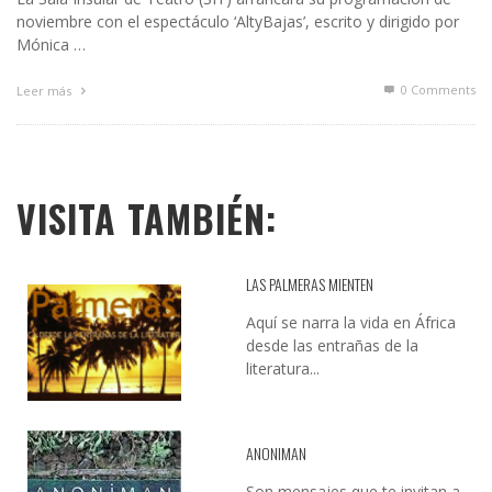
noviembre con el espectáculo ‘AltyBajas’, escrito y dirigido por
Mónica …
0 Comments
Leer más
VISITA TAMBIÉN:
LAS PALMERAS MIENTEN
Aquí se narra la vida en África
desde las entrañas de la
literatura...
ANONIMAN
Son mensajes que te invitan a