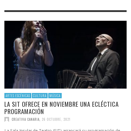
ARTES ESCÉNICAS
CULTURA
MÚSICA
LA SIT OFRECE EN NOVIEMBRE UNA ECLÉCTICA
PROGRAMACIÓN
CREATIVA CANARIA
,
26 OCTUBRE, 2021
La Sala Insular de Teatro (SIT) arrancará su programación de