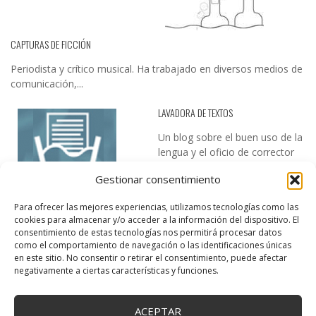
CAPTURAS DE FICCIÓN
Periodista y crítico musical. Ha trabajado en diversos medios de
comunicación,...
LAVADORA DE TEXTOS
Un blog sobre el buen uso de la
lengua y el oficio de corrector
de textos…
Gestionar consentimiento
Para ofrecer las mejores experiencias, utilizamos tecnologías como las
cookies para almacenar y/o acceder a la información del dispositivo. El
consentimiento de estas tecnologías nos permitirá procesar datos
como el comportamiento de navegación o las identificaciones únicas
en este sitio. No consentir o retirar el consentimiento, puede afectar
negativamente a ciertas características y funciones.
DESIREE MARTÍN
…la realidad, es que cada día es más complicado realizar esos
ACEPTAR