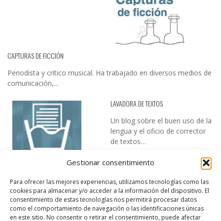
CAPTURAS DE FICCIÓN
Periodista y crítico musical. Ha trabajado en diversos medios de
comunicación,...
LAVADORA DE TEXTOS
Un blog sobre el buen uso de la
lengua y el oficio de corrector
de textos…
Gestionar consentimiento
Para ofrecer las mejores experiencias, utilizamos tecnologías como las
cookies para almacenar y/o acceder a la información del dispositivo. El
consentimiento de estas tecnologías nos permitirá procesar datos
como el comportamiento de navegación o las identificaciones únicas
en este sitio. No consentir o retirar el consentimiento, puede afectar
DESIREE MARTÍN