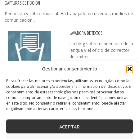
CAPTURAS DE FICCIÓN
Periodista y crítico musical. Ha trabajado en diversos medios de
comunicación,...
LAVADORA DE TEXTOS
Un blog sobre el buen uso de la
lengua y el oficio de corrector
de textos…
Gestionar consentimiento
Para ofrecer las mejores experiencias, utilizamos tecnologías como las
cookies para almacenar y/o acceder a la información del dispositivo. El
consentimiento de estas tecnologías nos permitirá procesar datos
como el comportamiento de navegación o las identificaciones únicas
en este sitio. No consentir o retirar el consentimiento, puede afectar
DESIREE MARTÍN
negativamente a ciertas características y funciones.
…la realidad, es que cada día es más complicado realizar esos
temas…
ACEPTAR