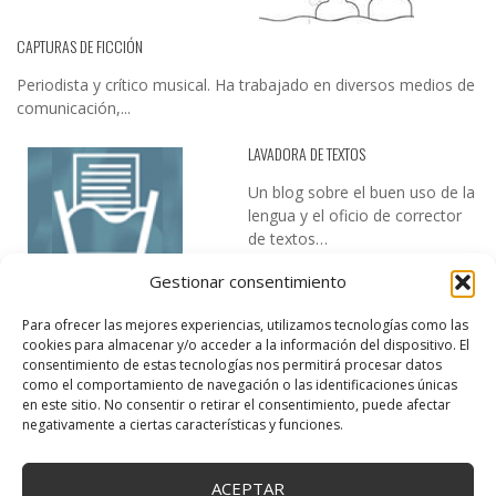
CAPTURAS DE FICCIÓN
Periodista y crítico musical. Ha trabajado en diversos medios de
comunicación,...
LAVADORA DE TEXTOS
Un blog sobre el buen uso de la
lengua y el oficio de corrector
de textos…
Gestionar consentimiento
Para ofrecer las mejores experiencias, utilizamos tecnologías como las
cookies para almacenar y/o acceder a la información del dispositivo. El
consentimiento de estas tecnologías nos permitirá procesar datos
como el comportamiento de navegación o las identificaciones únicas
en este sitio. No consentir o retirar el consentimiento, puede afectar
DESIREE MARTÍN
negativamente a ciertas características y funciones.
…la realidad, es que cada día es más complicado realizar esos
temas…
ACEPTAR