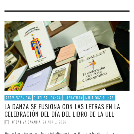
ARTES ESCÉNICAS
CULTURA
DANZA
LITERATURA
MULTIDISCIPLINAR
LA DANZA SE FUSIONA CON LAS LETRAS EN LA
CELEBRACIÓN DEL DÍA DEL LIBRO DE LA ULL
CREATIVA CANARIA
,
24 ABRIL, 2026
En estos tiempos de la inteligencia artificial y lo digital, la