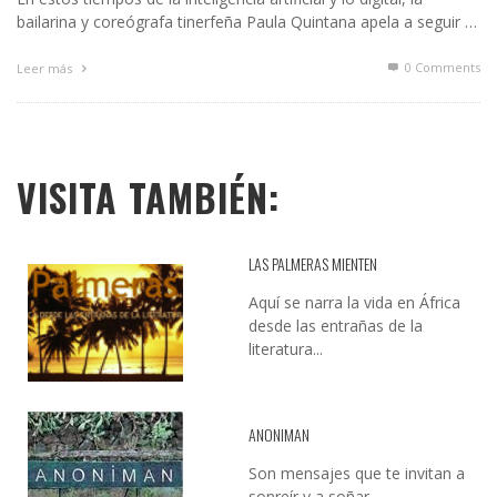
bailarina y coreógrafa tinerfeña Paula Quintana apela a seguir …
0 Comments
Leer más
VISITA TAMBIÉN:
LAS PALMERAS MIENTEN
Aquí se narra la vida en África
desde las entrañas de la
literatura...
ANONIMAN
Son mensajes que te invitan a
sonreír y a soñar...