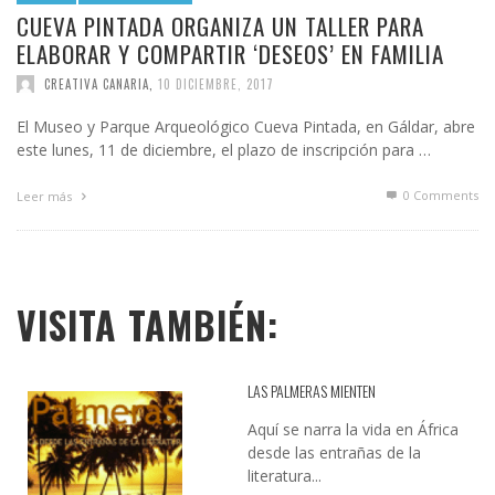
CUEVA PINTADA ORGANIZA UN TALLER PARA
ELABORAR Y COMPARTIR ‘DESEOS’ EN FAMILIA
CREATIVA CANARIA
,
10 DICIEMBRE, 2017
El Museo y Parque Arqueológico Cueva Pintada, en Gáldar, abre
este lunes, 11 de diciembre, el plazo de inscripción para …
0 Comments
Leer más
VISITA TAMBIÉN:
LAS PALMERAS MIENTEN
Aquí se narra la vida en África
desde las entrañas de la
literatura...