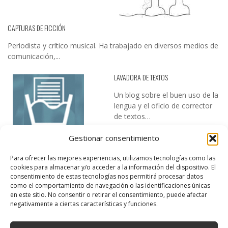
CAPTURAS DE FICCIÓN
Periodista y crítico musical. Ha trabajado en diversos medios de
comunicación,...
LAVADORA DE TEXTOS
Un blog sobre el buen uso de la
lengua y el oficio de corrector
de textos…
Gestionar consentimiento
Para ofrecer las mejores experiencias, utilizamos tecnologías como las
cookies para almacenar y/o acceder a la información del dispositivo. El
consentimiento de estas tecnologías nos permitirá procesar datos
como el comportamiento de navegación o las identificaciones únicas
en este sitio. No consentir o retirar el consentimiento, puede afectar
DESIREE MARTÍN
negativamente a ciertas características y funciones.
…la realidad, es que cada día es más complicado realizar esos
temas…