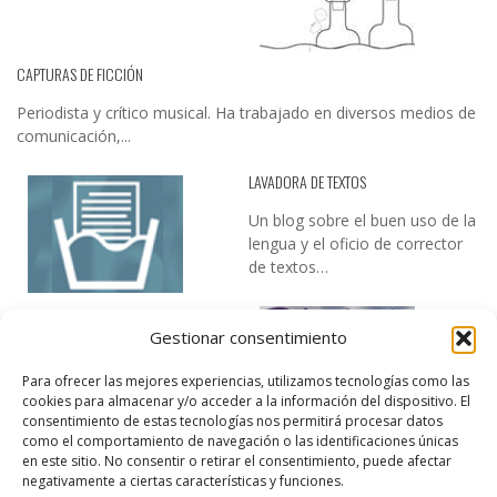
CAPTURAS DE FICCIÓN
Periodista y crítico musical. Ha trabajado en diversos medios de
comunicación,...
LAVADORA DE TEXTOS
Un blog sobre el buen uso de la
lengua y el oficio de corrector
de textos…
Gestionar consentimiento
Para ofrecer las mejores experiencias, utilizamos tecnologías como las
cookies para almacenar y/o acceder a la información del dispositivo. El
consentimiento de estas tecnologías nos permitirá procesar datos
como el comportamiento de navegación o las identificaciones únicas
DESIREE MARTÍN
en este sitio. No consentir o retirar el consentimiento, puede afectar
negativamente a ciertas características y funciones.
…la realidad, es que cada día es más complicado realizar esos