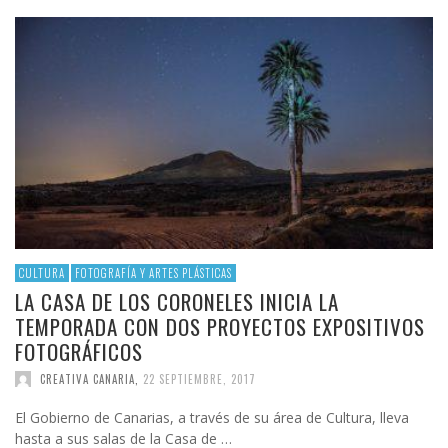
CULTURA
FOTOGRAFÍA Y ARTES PLÁSTICAS
LA CASA DE LOS CORONELES INICIA LA
TEMPORADA CON DOS PROYECTOS EXPOSITIVOS
FOTOGRÁFICOS
CREATIVA CANARIA
,
22 SEPTIEMBRE, 2017
El Gobierno de Canarias, a través de su área de Cultura, lleva
hasta a sus salas de la Casa de …