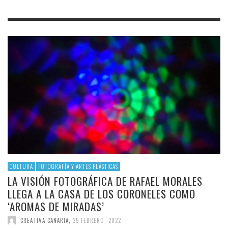
CULTURA
FOTOGRAFÍA Y ARTES PLÁSTICAS
LA VISIÓN FOTOGRÁFICA DE RAFAEL MORALES
LLEGA A LA CASA DE LOS CORONELES COMO
‘AROMAS DE MIRADAS’
CREATIVA CANARIA
,
25 FEBRERO, 2022