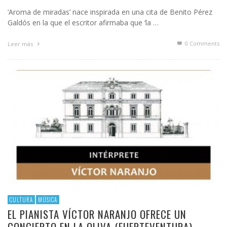
‘Aroma de miradas’ nace inspirada en una cita de Benito Pérez
Galdós en la que el escritor afirmaba que ‘la …
0 Comments
Leer más
CULTURA
MÚSICA
EL PIANISTA VÍCTOR NARANJO OFRECE UN
CONCIERTO EN LA OLIVA (FUERTEVENTURA)