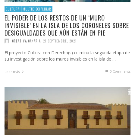
CULTURA
MULTIDISCIPLINAR
EL PODER DE LOS RESTOS DE UN ‘MURO
INVISIBLE’ EN LA ISLA DE LOS CORONELES SOBRE
DESIGUALDADES QUE AÚN ESTÁN EN PIE
CREATIVA CANARIA
,
21 SEPTIEMBRE, 2021
El proyecto Cultura con Derecho(s) culmina la segunda etapa de
su investigación sobre los muros invisibles en la isla de …
0 Comments
Leer más