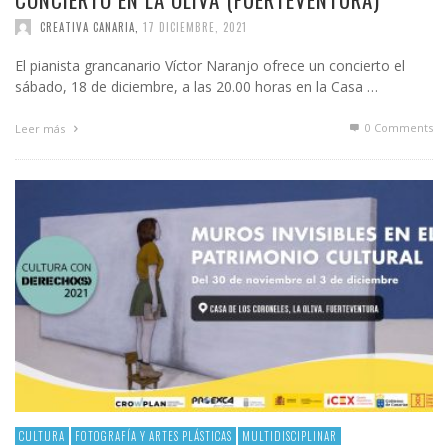
CREATIVA CANARIA
,
17 DICIEMBRE, 2021
El pianista grancanario Víctor Naranjo ofrece un concierto el
sábado, 18 de diciembre, a las 20.00 horas en la Casa …
0 Comments
Leer más
CULTURA
FOTOGRAFÍA Y ARTES PLÁSTICAS
MULTIDISCIPLINAR