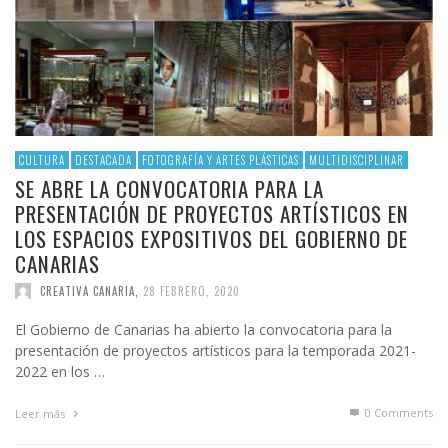
CULTURA
DESTACADA
FOTOGRAFÍA Y ARTES PLÁSTICAS
MULTIDISCIPLINAR
SE ABRE LA CONVOCATORIA PARA LA
PRESENTACIÓN DE PROYECTOS ARTÍSTICOS EN
LOS ESPACIOS EXPOSITIVOS DEL GOBIERNO DE
CANARIAS
CREATIVA CANARIA
,
28 FEBRERO, 2020
El Gobierno de Canarias ha abierto la convocatoria para la
presentación de proyectos artísticos para la temporada 2021-
2022 en los …
0 Comments
Leer más