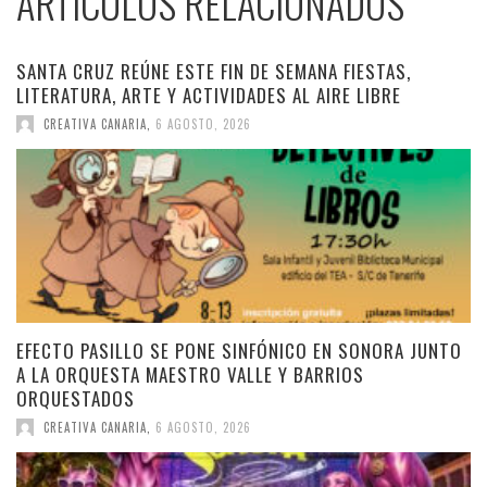
ARTÍCULOS RELACIONADOS
SANTA CRUZ REÚNE ESTE FIN DE SEMANA FIESTAS,
LITERATURA, ARTE Y ACTIVIDADES AL AIRE LIBRE
CREATIVA CANARIA
,
6 AGOSTO, 2026
EFECTO PASILLO SE PONE SINFÓNICO EN SONORA JUNTO
A LA ORQUESTA MAESTRO VALLE Y BARRIOS
ORQUESTADOS
CREATIVA CANARIA
,
6 AGOSTO, 2026