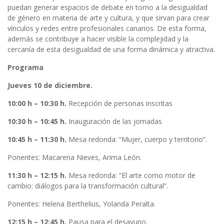
puedan generar espacios de debate en torno a la desigualdad
de género en materia de arte y cultura, y que sirvan para crear
vínculos y redes entre profesionales canarios. De esta forma,
además se contribuye a hacer visible la complejidad y la
cercanía de esta desigualdad de una forma dinámica y atractiva.
Programa
Jueves 10 de diciembre.
10:00 h – 10:30 h.
Recepción de personas inscritas
10:30 h – 10:45 h.
Inauguración de las jornadas
10:45 h – 11:30 h.
Mesa redonda: “Mujer, cuerpo y territorio”.
Ponentes: Macarena Nieves, Arima León.
11:30 h – 12:15 h.
Mesa redonda: “El arte como motor de
cambio: diálogos para la transformación cultural”.
Ponentes: Helena Berthelius, Yolanda Peralta.
12:15 h – 12:45 h.
Pausa para el desayuno.