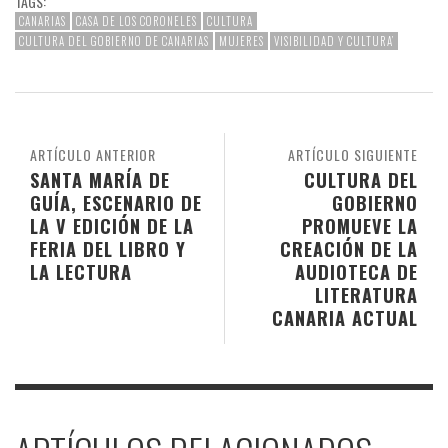
TAGS:
CANARIAS
CASA DE LOS CORONELES
CULTURA
CULTURA DEL GOBIERNO DE CANARIAS
MUJERES
VISIBILIDAD Y CULTURA’
ARTÍCULO ANTERIOR
ARTÍCULO SIGUIENTE
SANTA MARÍA DE
CULTURA DEL
GUÍA, ESCENARIO DE
GOBIERNO
LA V EDICIÓN DE LA
PROMUEVE LA
FERIA DEL LIBRO Y
CREACIÓN DE LA
LA LECTURA
AUDIOTECA DE
LITERATURA
CANARIA ACTUAL