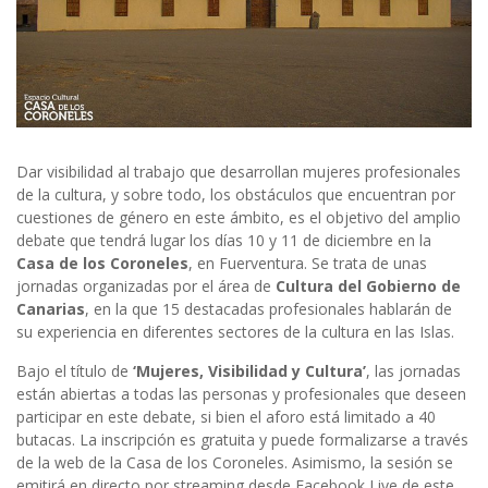
Dar visibilidad al trabajo que desarrollan mujeres profesionales
de la cultura, y sobre todo, los obstáculos que encuentran por
cuestiones de género en este ámbito, es el objetivo del amplio
debate que tendrá lugar los días 10 y 11 de diciembre en la
Casa de los Coroneles
, en Fuerventura. Se trata de unas
jornadas organizadas por el área de
Cultura del Gobierno de
Canarias
, en la que 15 destacadas profesionales hablarán de
su experiencia en diferentes sectores de la cultura en las Islas.
Bajo el título de
‘Mujeres, Visibilidad y Cultura’
, las jornadas
están abiertas a todas las personas y profesionales que deseen
participar en este debate, si bien el aforo está limitado a 40
butacas. La inscripción es gratuita y puede formalizarse a través
de la web de la Casa de los Coroneles. Asimismo, la sesión se
emitirá en directo por streaming desde Facebook Live de este