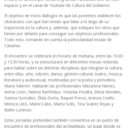
espacio y en el canal de Youtube de Cultura del Gobierno.
El objetivo de estos diálogos es que las ponentes visibilicen los
obstáculos con que han tenido que lidiar a lo largo de su
trayectoria en la cultura y, además, que indiquen los retos que
tienen por delante para conseguir sus objetivos profesionales.
Todo esto, tomando en cuenta la particularidad insular de
Canarias.
El encuentro se celebrará en horario de mañana, entre las 10.00
y 13.30 horas, y se estructurará en diferentes mesas redonda
para hablar sobre las distintas disciplinas que integran la cultura,
entre ellas, arte, edición, danza, gestión cultural, teatro, música,
literatura y audiovisual, moderadas por la poeta y periodista
María Valerón. Hablarán las profesionales Macarena Nieves,
Arima León, Helena Berthelius, Yolanda Peralta, Elena Morales,
Yurena González, Élida Dorta, Raquel Ponce, Aranza Coello,
Mónica Lleó, Mariví Cabo, Marta Solís, Tina Suárez Rojas y
Belén Lorenzo.
Estas jornadas pretenden también convertirse en un punto de
encuentro de profesionales del archipiélago, un lugar donde se