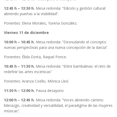
12:45 h – 13:30 h.
Mesa redonda: “Edición y gestión cultural:
abriendo puertas a la visibilidad”.
Ponentes: Elena Morales, Yurena González.
Viernes 11 de diciembre
10:00 h – 10:45 h.
Mesa redonda: “Desnudando el concepto:
nuevas perspectivas para una nueva concepción de la danza”.
Ponentes: Élida Dorta, Raquel Ponce.
10:45 h – 11:30 h.
Mesa redonda: “Entre bambalinas: el reto de
redefinir las artes escénicas”
Ponentes: Aranza Coello, Mónica Lleó.
11:30 h – 12:00 h.
Pausa desayuno
12:00 h – 12:45 h.
Mesa redonda: “Voces abriendo camino:
liderazgo, creatividad y versatilidad, el paradigma de las mujeres
músicas”.