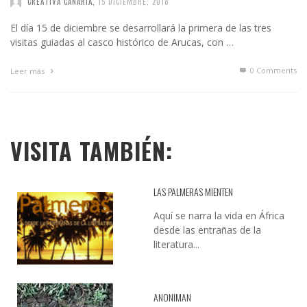
CREATIVA CANARIA
,
15 DICIEMBRE, 2018
El día 15 de diciembre se desarrollará la primera de las tres
visitas guiadas al casco histórico de Arucas, con …
0 Comments
Leer más
VISITA TAMBIÉN:
LAS PALMERAS MIENTEN
Aquí se narra la vida en África
desde las entrañas de la
literatura...
ANONIMAN