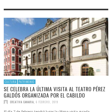
CULTURA
PATRIMONIO
SE CELEBRA LA ÚLTIMA VISITA AL TEATRO PÉREZ
GALDÓS ORGANIZADA POR EL CABILDO
CREATIVA CANARIA
,
6 FEBRERO, 2019
El día 7 de febrero tendrá lugar la última visita guiada