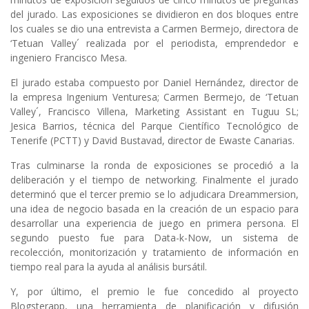
del jurado. Las exposiciones se dividieron en dos bloques entre
los cuales se dio una entrevista a Carmen Bermejo, directora de
‘Tetuan Valley´ realizada por el periodista, emprendedor e
ingeniero Francisco Mesa.
El jurado estaba compuesto por Daniel Hernández, director de
la empresa Ingenium Venturesa; Carmen Bermejo, de ‘Tetuan
Valley´, Francisco Villena, Marketing Assistant en Tuguu SL;
Jesica Barrios, técnica del Parque Científico Tecnológico de
Tenerife (PCTT) y David Bustavad, director de Ewaste Canarias.
Tras culminarse la ronda de exposiciones se procedió a la
deliberación y el tiempo de networking. Finalmente el jurado
determinó que el tercer premio se lo adjudicara Dreammersion,
una idea de negocio basada en la creación de un espacio para
desarrollar una experiencia de juego en primera persona. El
segundo puesto fue para Data-k-Now, un sistema de
recolección, monitorización y tratamiento de información en
tiempo real para la ayuda al análisis bursátil.
Y, por último, el premio le fue concedido al proyecto
Blogsterapp, una herramienta de planificación y difusión