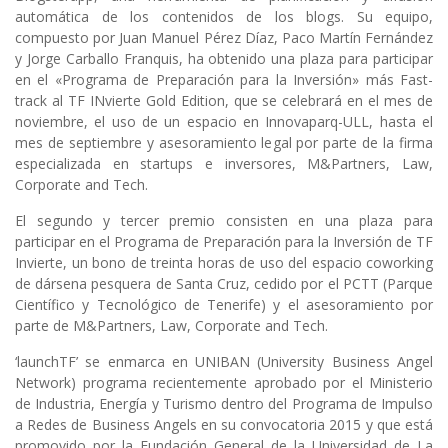
automática de los contenidos de los blogs. Su equipo,
compuesto por Juan Manuel Pérez Díaz, Paco Martín Fernández
y Jorge Carballo Franquis, ha obtenido una plaza para participar
en el «Programa de Preparación para la Inversión» más Fast-
track al TF INvierte Gold Edition, que se celebrará en el mes de
noviembre, el uso de un espacio en Innovaparq-ULL, hasta el
mes de septiembre y asesoramiento legal por parte de la firma
especializada en startups e inversores, M&Partners, Law,
Corporate and Tech.
El segundo y tercer premio consisten en una plaza para
participar en el Programa de Preparación para la Inversión de TF
Invierte, un bono de treinta horas de uso del espacio coworking
de dársena pesquera de Santa Cruz, cedido por el PCTT (Parque
Científico y Tecnológico de Tenerife) y el asesoramiento por
parte de M&Partners, Law, Corporate and Tech.
‘launchTF’ se enmarca en UNIBAN (University Business Angel
Network) programa recientemente aprobado por el Ministerio
de Industria, Energía y Turismo dentro del Programa de Impulso
a Redes de Business Angels en su convocatoria 2015 y que está
promovido por la Fundación General de la Universidad de La