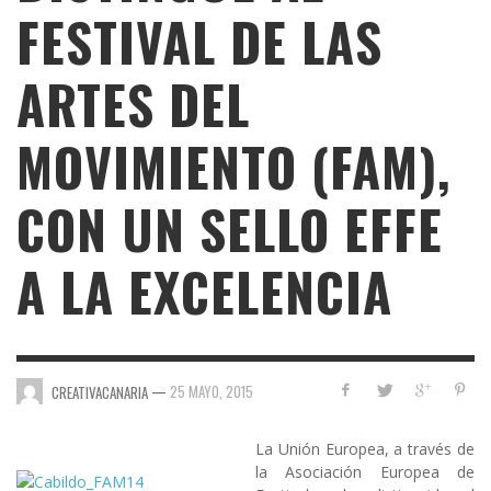
FESTIVAL DE LAS
ARTES DEL
MOVIMIENTO (FAM),
CON UN SELLO EFFE
A LA EXCELENCIA
—
25 MAYO, 2015
CREATIVACANARIA
La Unión Europea
, a través de
la
Asociación Europea de