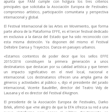
apunta que FAM cumple con holgura los tres criterios
principales que solicitaba la Asociación Europea de Festivales:
compromiso artístico, participación comunitaria y perspectiva
internacional y global.
El Festival Internacional de las Artes en Movimiento, que forma
parte ahora de la Plataforma EFFE, es el tercer festival dedicado
en exclusiva a la danza del Estado que ha sido reconocido con
esta misma distinción. Ya disponen del mismo el Festival
Deltebre Dansa y Trayectos. Danza en paisajes urbanos.
«Estamos contentos de poder decir que los sellos EFFE
2015/2016 constituyen la primera generación a unos
destinatarios que destacan por su calidad artística y que tienen
un impacto significativo en el nivel local, nacional e
internacional. Los destinatarios ofrecen una amplia gama de
géneros y actividades al público «, dijo el presidente del jurado
internacional, Vicente Baudriller, director del Teatro Vidy de
Lausana y el ex director del Festival d’Avignon.
El presidente de la Asociación Europea de Festivales, Darko
Brlek, afirmó que «me alegro de que la EFA ofrezca su red a una