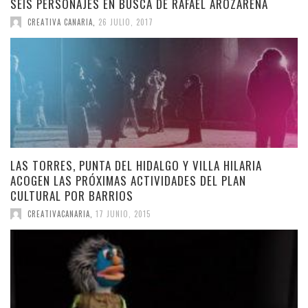
SEIS PERSONAJES EN BUSCA DE RAFAEL AROZARENA
CREATIVA CANARIA
,
26 JULIO, 2017
LAS TORRES, PUNTA DEL HIDALGO Y VILLA HILARIA
ACOGEN LAS PRÓXIMAS ACTIVIDADES DEL PLAN
CULTURAL POR BARRIOS
CREATIVACANARIA
,
17 JUNIO, 2015