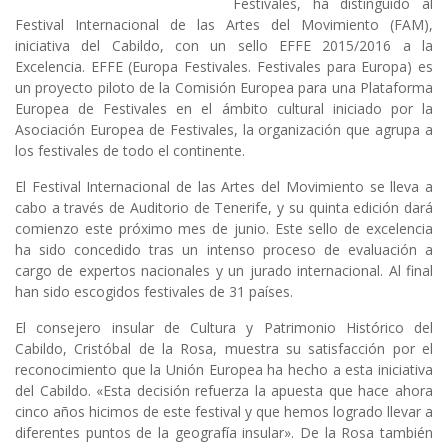
Festivales
, ha distinguido al
Festival Internacional de las Artes del Movimiento
(FAM)
,
iniciativa del Cabildo, con un sello
EFFE 2015/2016 a la
Excelencia
. EFFE (Europa Festivales. Festivales para Europa) es
un proyecto piloto de la Comisión Europea para una Plataforma
Europea de Festivales en el ámbito cultural iniciado por la
Asociación Europea de Festivales, la organización que agrupa a
los festivales de todo el continente.
El Festival Internacional de las Artes del Movimiento
se lleva a
cabo a través de Auditorio de Tenerife, y su quinta edición dará
comienzo este próximo mes de junio. Este sello de excelencia
ha sido concedido tras un intenso proceso de evaluación a
cargo de expertos nacionales y un jurado internacional. Al final
han sido escogidos festivales de 31 países.
El consejero insular de Cultura y Patrimonio Histórico del
Cabildo, Cristóbal de la Rosa, muestra su satisfacción por el
reconocimiento que la Unión Europea ha hecho a esta iniciativa
del Cabildo. «Esta decisión refuerza la apuesta que hace ahora
cinco años hicimos de este festival y que hemos logrado llevar a
diferentes puntos de la geografía insular». De la Rosa también