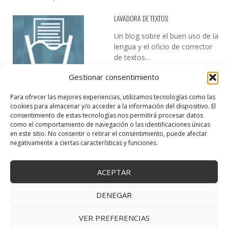
LAVADORA DE TEXTOS
Un blog sobre el buen uso de la
lengua y el oficio de corrector
de textos…
Gestionar consentimiento
Para ofrecer las mejores experiencias, utilizamos tecnologías como las
cookies para almacenar y/o acceder a la información del dispositivo. El
consentimiento de estas tecnologías nos permitirá procesar datos
como el comportamiento de navegación o las identificaciones únicas
en este sitio. No consentir o retirar el consentimiento, puede afectar
DESIREE MARTÍN
negativamente a ciertas características y funciones.
…la realidad, es que cada día es más complicado realizar esos
temas…
ACEPTAR
DENEGAR
VER PREFERENCIAS
Copyright © 2025 Creativa Canaria. Todos los derechos reservados.