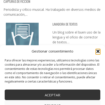
CAPTURAS DE FICCIÓN
Periodista y crítico musical. Ha trabajado en diversos medios de
comunicación,...
LAVADORA DE TEXTOS
Un blog sobre el buen uso de la
lengua y el oficio de corrector
de textos…
Gestionar consentimiento
Para ofrecer las mejores experiencias, utilizamos tecnologías como las
cookies para almacenar y/o acceder a la información del dispositivo. El
consentimiento de estas tecnologías nos permitirá procesar datos
como el comportamiento de navegación o las identificaciones únicas
en este sitio. No consentir o retirar el consentimiento, puede afectar
DESIREE MARTÍN
negativamente a ciertas características y funciones.
…la realidad, es que cada día es más complicado realizar esos
temas…
ACEPTAR