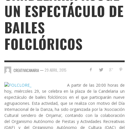
UN ESPECTÁCULO DE
BAILES
FOLCLÓRICOS
—
29 ABRIL, 2015
CREATIVACANARIA
A partir de las 20:00 horas de
hoy, miércoles 29, se celebra en la plaza de la Candelaria un
espectáculo de bailes folclóricos en el que participarán nueve
agrupaciones. Esta actividad, que se realiza con motivo del
Día
Internacional de la Danza
, ha sido organizada por la ‘
Asociación
Cultural sendero de Orijama
‘, contando con la colaboración
del
Organismo Autónomo de Fiestas y Actividades Recreativas
(OAF) y del Organismo Autónomo de Cultura (OAC) del