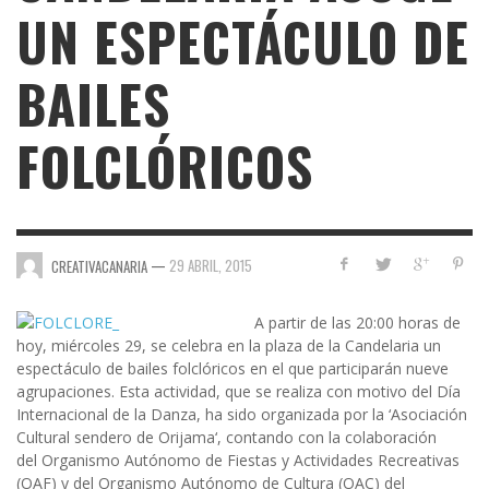
UN ESPECTÁCULO DE
BAILES
FOLCLÓRICOS
—
29 ABRIL, 2015
CREATIVACANARIA
A partir de las 20:00 horas de
hoy, miércoles 29, se celebra en la plaza de la Candelaria un
espectáculo de bailes folclóricos en el que participarán nueve
agrupaciones. Esta actividad, que se realiza con motivo del
Día
Internacional de la Danza
, ha sido organizada por la ‘
Asociación
Cultural sendero de Orijama
‘, contando con la colaboración
del
Organismo Autónomo de Fiestas y Actividades Recreativas
(OAF) y del Organismo Autónomo de Cultura (OAC) del