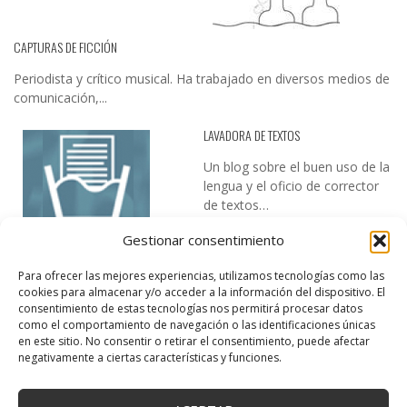
CAPTURAS DE FICCIÓN
Periodista y crítico musical. Ha trabajado en diversos medios de
comunicación,...
LAVADORA DE TEXTOS
Un blog sobre el buen uso de la
lengua y el oficio de corrector
de textos…
Gestionar consentimiento
Para ofrecer las mejores experiencias, utilizamos tecnologías como las
cookies para almacenar y/o acceder a la información del dispositivo. El
consentimiento de estas tecnologías nos permitirá procesar datos
como el comportamiento de navegación o las identificaciones únicas
en este sitio. No consentir o retirar el consentimiento, puede afectar
DESIREE MARTÍN
negativamente a ciertas características y funciones.
…la realidad, es que cada día es más complicado realizar esos
temas…