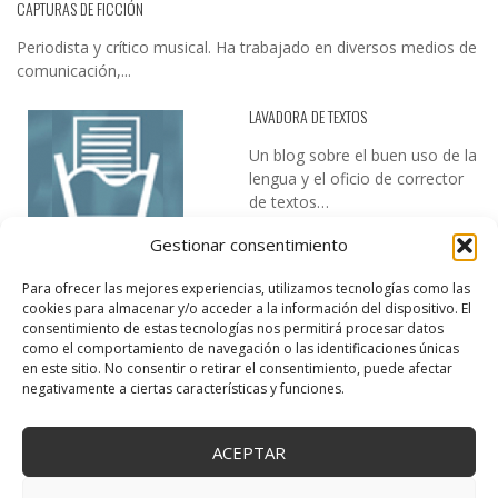
CAPTURAS DE FICCIÓN
Periodista y crítico musical. Ha trabajado en diversos medios de
comunicación,...
LAVADORA DE TEXTOS
Un blog sobre el buen uso de la
lengua y el oficio de corrector
de textos…
Gestionar consentimiento
Para ofrecer las mejores experiencias, utilizamos tecnologías como las
cookies para almacenar y/o acceder a la información del dispositivo. El
consentimiento de estas tecnologías nos permitirá procesar datos
como el comportamiento de navegación o las identificaciones únicas
en este sitio. No consentir o retirar el consentimiento, puede afectar
DESIREE MARTÍN
negativamente a ciertas características y funciones.
…la realidad, es que cada día es más complicado realizar esos
temas…
ACEPTAR