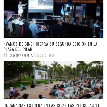
«VAMOS DE CINE» CIERRA SU SEGUNDA EDICIÓN EN LA
PLAZA DEL PILAR
CREATIVA CANARIA
,
3 AGOSTO, 2026
DOCANARIAS ESTRENA EN LAS ISLAS LAS PELÍCULAS ‘EL