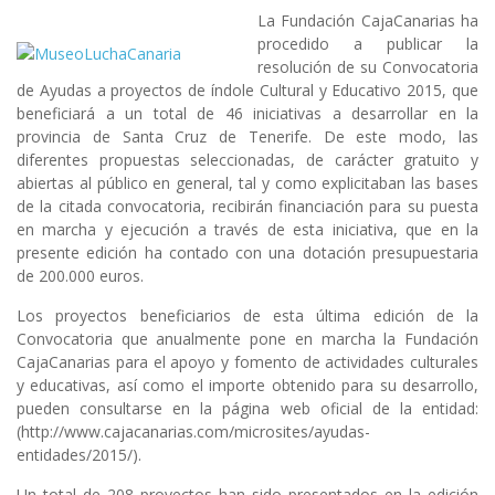
La Fundación CajaCanarias
ha
procedido a publicar la
resolución de su
Convocatoria
de Ayudas
a proyectos de índole
Cultural y Educativo 2015
, que
beneficiará a un total de 46 iniciativas a desarrollar en la
provincia de Santa Cruz de Tenerife. De este modo, las
diferentes propuestas seleccionadas, de carácter gratuito y
abiertas al público en general, tal y como explicitaban las bases
de la citada convocatoria, recibirán financiación para su puesta
en marcha y ejecución a través de esta iniciativa, que en la
presente edición ha contado con una dotación presupuestaria
de 200.000 euros.
Los proyectos beneficiarios de esta última edición de la
Convocatoria que anualmente pone en marcha la Fundación
CajaCanarias para el apoyo y fomento de actividades culturales
y educativas, así como el importe obtenido para su desarrollo,
pueden consultarse en la página web oficial de la entidad:
(http://www.cajacanarias.com/microsites/ayudas-
entidades/2015/)
.
Un total de 208 proyectos han sido presentados en la edición