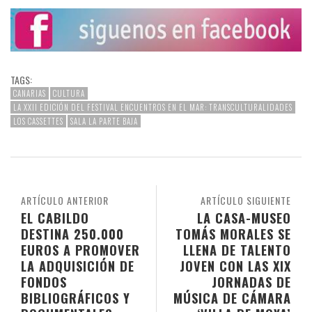
TAGS:
CANARIAS
CULTURA
LA XXII EDICIÓN DEL FESTIVAL ENCUENTROS EN EL MAR: TRANSCULTURALIDADES
LOS CASSETTES
SALA LA PARTE BAJA
ARTÍCULO ANTERIOR
ARTÍCULO SIGUIENTE
EL CABILDO
LA CASA-MUSEO
DESTINA 250.000
TOMÁS MORALES SE
EUROS A PROMOVER
LLENA DE TALENTO
LA ADQUISICIÓN DE
JOVEN CON LAS XIX
FONDOS
JORNADAS DE
BIBLIOGRÁFICOS Y
MÚSICA DE CÁMARA