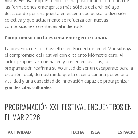
Alisios Festival Pop. Este hito los ha posicionado como una de
las formaciones emergentes más sólidas del archipiélago,
destacando por una puesta en escena que busca la diversión
colectiva y que actualmente se refuerza con nuevas
composiciones orientadas al indie-rock.
Compromiso con la escena emergente canaria
La presencia de Los Cassettes en Encuentros en el Mar subraya
el compromiso del Festival con el talento kilómetro cero. Al
incluir propuestas que nacen y crecen en las islas, la
programación reafirma su voluntad de ser un escaparate para la
creación local, demostrando que la escena canaria posee una
vitalidad y una capacidad de innovación capaz de protagonizar
grandes citas culturales.
PROGRAMACIÓN XXII FESTIVAL ENCUENTROS EN
EL MAR 2026
ACTIVIDAD
FECHA
ISLA
ESPACIO