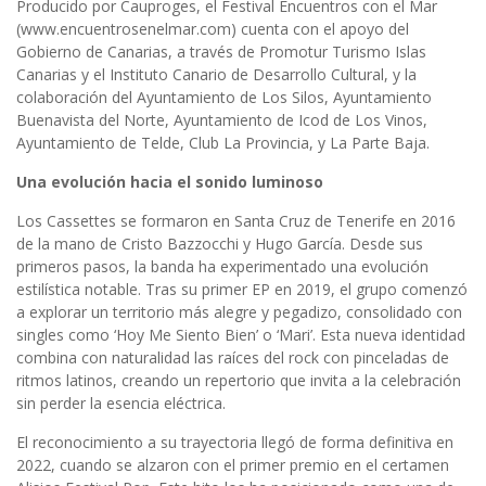
Producido por Cauproges, el Festival Encuentros con el Mar
(www.encuentrosenelmar.com) cuenta con el apoyo del
Gobierno de Canarias, a través de Promotur Turismo Islas
Canarias y el Instituto Canario de Desarrollo Cultural, y la
colaboración del Ayuntamiento de Los Silos, Ayuntamiento
Buenavista del Norte, Ayuntamiento de Icod de Los Vinos,
Ayuntamiento de Telde, Club La Provincia, y La Parte Baja.
Una evolución hacia el sonido luminoso
Los Cassettes se formaron en Santa Cruz de Tenerife en 2016
de la mano de Cristo Bazzocchi y Hugo García. Desde sus
primeros pasos, la banda ha experimentado una evolución
estilística notable. Tras su primer EP en 2019, el grupo comenzó
a explorar un territorio más alegre y pegadizo, consolidado con
singles como ‘Hoy Me Siento Bien’ o ‘Mari’. Esta nueva identidad
combina con naturalidad las raíces del rock con pinceladas de
ritmos latinos, creando un repertorio que invita a la celebración
sin perder la esencia eléctrica.
El reconocimiento a su trayectoria llegó de forma definitiva en
2022, cuando se alzaron con el primer premio en el certamen