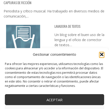
CAPTURAS DE FICCIÓN
Periodista y crítico musical. Ha trabajado en diversos medios de
comunicación,...
LAVADORA DE TEXTOS
Un blog sobre el buen uso de la
lengua y el oficio de corrector
de textos…
Gestionar consentimiento
Para ofrecer las mejores experiencias, utilizamos tecnologías como las
cookies para almacenar y/o acceder a la información del dispositivo. El
consentimiento de estas tecnologías nos permitirá procesar datos
como el comportamiento de navegación o las identificaciones únicas
en este sitio. No consentir o retirar el consentimiento, puede afectar
DESIREE MARTÍN
negativamente a ciertas características y funciones.
…la realidad, es que cada día es más complicado realizar esos
temas…
ACEPTAR