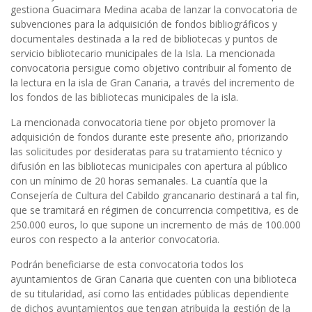
gestiona Guacimara Medina acaba de lanzar la convocatoria de
subvenciones para la adquisición de fondos bibliográficos y
documentales destinada a la red de bibliotecas y puntos de
servicio bibliotecario municipales de la Isla. La mencionada
convocatoria persigue como objetivo contribuir al fomento de
la lectura en la isla de Gran Canaria, a través del incremento de
los fondos de las bibliotecas municipales de la isla.
La mencionada convocatoria tiene por objeto promover la
adquisición de fondos durante este presente año, priorizando
las solicitudes por desideratas para su tratamiento técnico y
difusión en las bibliotecas municipales con apertura al público
con un mínimo de 20 horas semanales. La cuantía que la
Consejería de Cultura del Cabildo grancanario destinará a tal fin,
que se tramitará en régimen de concurrencia competitiva, es de
250.000 euros, lo que supone un incremento de más de 100.000
euros con respecto a la anterior convocatoria.
Podrán beneficiarse de esta convocatoria todos los
ayuntamientos de Gran Canaria que cuenten con una biblioteca
de su titularidad, así como las entidades públicas dependiente
de dichos ayuntamientos que tengan atribuida la gestión de la