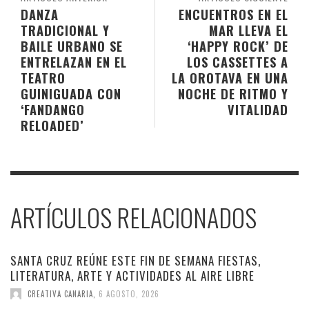
DANZA
ENCUENTROS EN EL
TRADICIONAL Y
MAR LLEVA EL
BAILE URBANO SE
‘HAPPY ROCK’ DE
ENTRELAZAN EN EL
LOS CASSETTES A
TEATRO
LA OROTAVA EN UNA
GUINIGUADA CON
NOCHE DE RITMO Y
‘FANDANGO
VITALIDAD
RELOADED’
ARTÍCULOS RELACIONADOS
SANTA CRUZ REÚNE ESTE FIN DE SEMANA FIESTAS,
LITERATURA, ARTE Y ACTIVIDADES AL AIRE LIBRE
CREATIVA CANARIA
,
6 AGOSTO, 2026