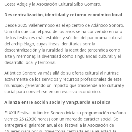
Costa Adeje y la Asociación Cultural Silbo Gomero.
Descentralización, identidad y retorno económico local
Desde 2025 Vallehermoso es el epicentro de Atlántico Sonoro.
Una cita que con el paso de los años se ha convertido en uno
de los festivales más estables y sólidos del panorama cultural
del archipiélago, cuyas líneas identitarias son: la
descentralización y la ruralidad; la identidad (entendida como
arte y memoria); la diversidad como singularidad cultural; y el
desarrollo local y territorial.
Atlántico Sonoro va más allá de su oferta cultural al nutrirse
activamente de los servicios y recursos profesionales de este
municipio, generando un impacto que trasciende a lo cultural y
social para convertirse en un revulsivo económico.
Alianza entre acción social y vanguardia escénica
El XXII Festival Atlántico Sonoro inicia su programación mañana
viernes 26 (20:30 horas) con un marcado carácter social. Se
entregará el galardón anual del festival a la Asociación de
Mujeres Gara por su trayectoria centrada en la igualdad, la