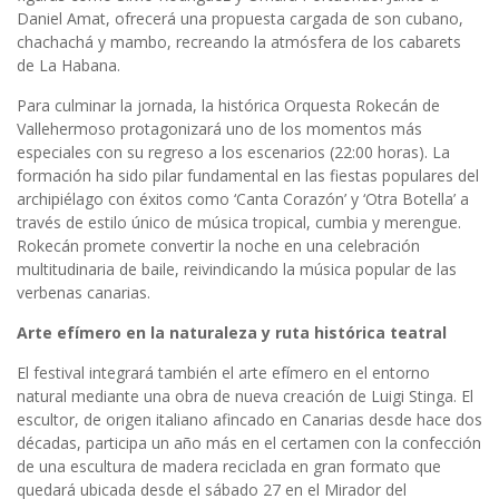
Daniel Amat, ofrecerá una propuesta cargada de son cubano,
chachachá y mambo, recreando la atmósfera de los cabarets
de La Habana.
Para culminar la jornada, la histórica Orquesta Rokecán de
Vallehermoso protagonizará uno de los momentos más
especiales con su regreso a los escenarios (22:00 horas). La
formación ha sido pilar fundamental en las fiestas populares del
archipiélago con éxitos como ‘Canta Corazón’ y ‘Otra Botella’ a
través de estilo único de música tropical, cumbia y merengue.
Rokecán promete convertir la noche en una celebración
multitudinaria de baile, reivindicando la música popular de las
verbenas canarias.
Arte efímero en la naturaleza y ruta histórica teatral
El festival integrará también el arte efímero en el entorno
natural mediante una obra de nueva creación de Luigi Stinga. El
escultor, de origen italiano afincado en Canarias desde hace dos
décadas, participa un año más en el certamen con la confección
de una escultura de madera reciclada en gran formato que
quedará ubicada desde el sábado 27 en el Mirador del