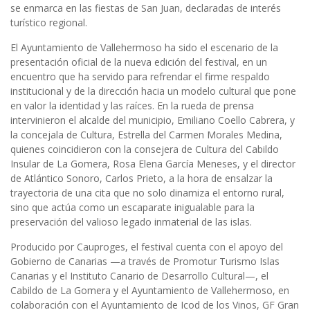
se enmarca en las fiestas de San Juan, declaradas de interés
turístico regional.
El Ayuntamiento de Vallehermoso ha sido el escenario de la
presentación oficial de la nueva edición del festival, en un
encuentro que ha servido para refrendar el firme respaldo
institucional y de la dirección hacia un modelo cultural que pone
en valor la identidad y las raíces. En la rueda de prensa
intervinieron el alcalde del municipio, Emiliano Coello Cabrera, y
la concejala de Cultura, Estrella del Carmen Morales Medina,
quienes coincidieron con la consejera de Cultura del Cabildo
Insular de La Gomera, Rosa Elena García Meneses, y el director
de Atlántico Sonoro, Carlos Prieto, a la hora de ensalzar la
trayectoria de una cita que no solo dinamiza el entorno rural,
sino que actúa como un escaparate inigualable para la
preservación del valioso legado inmaterial de las islas.
Producido por Cauproges, el festival cuenta con el apoyo del
Gobierno de Canarias —a través de Promotur Turismo Islas
Canarias y el Instituto Canario de Desarrollo Cultural—, el
Cabildo de La Gomera y el Ayuntamiento de Vallehermoso, en
colaboración con el Ayuntamiento de Icod de los Vinos, GF Gran