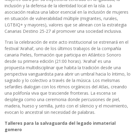
inclusión y la defensa de la identidad local en la isla. La
asociación realiza una labor esencial en la inclusión de mujeres
en situación de vulnerabilidad múltiple (migrantes, rurales,
LGTBIQ+ y mayores), valores que se alinean con la estrategia
Canarias Destino 25-27 al promover una sociedad inclusiva.
Tras la celebración de este acto institucional se estrenará en el
festival ‘Arahal’, uno de los últimos trabajos de la compañía
canaria Pieles, formación que participa en Atlántico Sonoro
desde su primera edición (21:00 horas). ‘Arahal’ es una
propuesta multidisciplinar que habita la tradición desde una
perspectiva vanguardista para abrir un umbral hacia lo íntimo, lo
sagrado y lo colectivo a través de la música. Los melismas
sefardíes dialogan con los ritmos orgánicos del Atlas, creando
una polifonía viva que trasciende fronteras. La escena se
despliega como una ceremonia donde percusiones de piel,
madera, hueso y semilla, junto con el silencio y el movimiento,
evocan lo ancestral sin necesidad de palabras.
Talleres para la salvaguarda del legado inmaterial
gomero