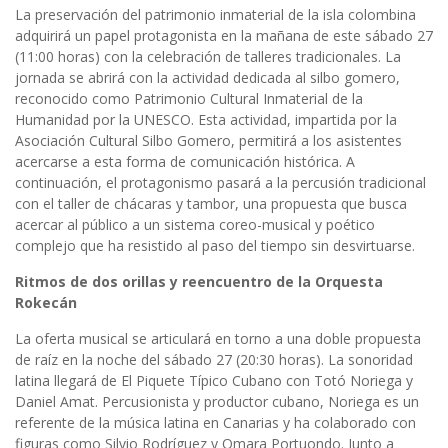
La preservación del patrimonio inmaterial de la isla colombina
adquirirá un papel protagonista en la mañana de este sábado 27
(11:00 horas) con la celebración de talleres tradicionales. La
jornada se abrirá con la actividad dedicada al silbo gomero,
reconocido como Patrimonio Cultural Inmaterial de la
Humanidad por la UNESCO. Esta actividad, impartida por la
Asociación Cultural Silbo Gomero, permitirá a los asistentes
acercarse a esta forma de comunicación histórica. A
continuación, el protagonismo pasará a la percusión tradicional
con el taller de chácaras y tambor, una propuesta que busca
acercar al público a un sistema coreo-musical y poético
complejo que ha resistido al paso del tiempo sin desvirtuarse.
Ritmos de dos orillas y reencuentro de la Orquesta
Rokecán
La oferta musical se articulará en torno a una doble propuesta
de raíz en la noche del sábado 27 (20:30 horas). La sonoridad
latina llegará de El Piquete Típico Cubano con Totó Noriega y
Daniel Amat. Percusionista y productor cubano, Noriega es un
referente de la música latina en Canarias y ha colaborado con
figuras como Silvio Rodríguez y Omara Portuondo. Junto a