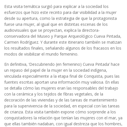
Esta visita temática surgió para explicar a la sociedad los
esfuerzos que hizo este recinto para dar visibilidad a la mujer
desde su apertura, como la estrategia de que la protagonista
fuese una mujer, al igual que en distintas escenas de los
audiovisuales que se proyectan, explica la directora-
conservadora del Museo y Parque Arqueológico Cueva Pintada,
Carmen Rodríguez. Y durante este itinerario también se matizan
los resultados finales, señalando algunos de los fracasos en los
modos de visibilizar el mundo femenino.
En definitiva, ‘Descubriendo (en femenino) Cueva Pintada’ hace
un repaso del papel de la mujer en la sociedad indígena,
vinculada especialmente a la etapa final de Conquista, pues las
fuentes escritas aportan una información muy valiosa. En ellas
se detalla cómo las mujeres eran las responsables del trabajo
con la cerámica y los tejidos de fibras vegetales, de la
decoración de las viviendas y de las tareas de mantenimiento
para la supervivencia de la sociedad, en especial con las tareas
de crianza. Esta visita también expone cómo sorprende a los
conquistadores la relación que tenían las mujeres con el mar, ya
que ellas también nadaban, con igual destreza que los hombres,