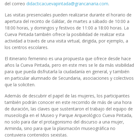
del correo
didacticacuevapintada@grancanaria.com
.
Las visitas presenciales pueden realizarse durante el horario de
apertura del recinto de Gáldar, de martes a sábado de 10:00 a
18:00 horas, y domingos y festivos de 11:00 a 18:00 horas. La
Cueva Pintada también ofrece la posibilidad de realizar esta
actividad a través de una visita virtual, dirigida, por ejemplo, a
los centros escolares.
El itinerario femenino es una propuesta que ofrece desde hace
años la Cueva Pintada, pero en este mes se le da más visibilidad
para que pueda disfrutarla la ciudadanía en general, y también
en particular alumnado de Secundaria, asociaciones y colectivos
que la soliciten.
Además de descubrir el papel de las mujeres, los participantes
también podrán conocer en este recorrido de más de una hora
de duración, las claves que sustentaron el trabajo del equipo de
museología en el Museo y Parque Arqueológico Cueva Pintada,
no solo para dar el protagonismo del discurso a una mujer,
Arminda, sino para que la plasmación museográfica no
contuviera contenidos sexistas.