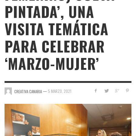
PINTADA’, UNA
VISITA TEMÁTICA
PARA CELEBRAR
‘MARZO-MUJER’
—
5 MARZO, 2021
CREATIVA CANARIA