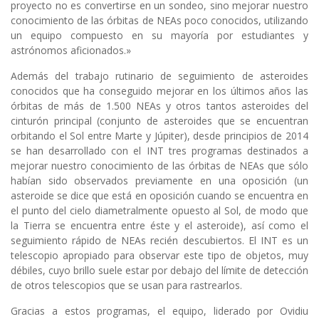
proyecto no es convertirse en un sondeo, sino mejorar nuestro
conocimiento de las órbitas de NEAs poco conocidos, utilizando
un equipo compuesto en su mayoría por estudiantes y
astrónomos aficionados.»
Además del trabajo rutinario de seguimiento de asteroides
conocidos que ha conseguido mejorar en los últimos años las
órbitas de más de 1.500 NEAs y otros tantos asteroides del
cinturón principal (conjunto de asteroides que se encuentran
orbitando el Sol entre Marte y Júpiter), desde principios de 2014
se han desarrollado con el INT tres programas destinados a
mejorar nuestro conocimiento de las órbitas de NEAs que sólo
habían sido observados previamente en una oposición (un
asteroide se dice que está en oposición cuando se encuentra en
el punto del cielo diametralmente opuesto al Sol, de modo que
la Tierra se encuentra entre éste y el asteroide), así como el
seguimiento rápido de NEAs recién descubiertos. El INT es un
telescopio apropiado para observar este tipo de objetos, muy
débiles, cuyo brillo suele estar por debajo del límite de detección
de otros telescopios que se usan para rastrearlos.
Gracias a estos programas, el equipo, liderado por Ovidiu