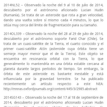
2014NL52 – Observado la noche del 9 al 10 de julio de 2014,
descubierto por el astrónomo aficionado Lucian Hudin
(Rumanía). Se trata de un asteroide que rota a gran velocidad,
dando una vuelta sobre sí mismo cada 4 minutos, lo que lo
sitúa muy cerca del límite de fragmentación para su tamaño.
2014OL339 – Observado la noche del 28 al 29 de julio de 2014,
descubierto por el astrónomo soporte Farid Char (Chile). Se
trata de un cuasi-satélite de la Tierra, el cuarto conocido y el
primer cuasi-satélite Atón (asteroide cuya órbita tiene un
semieje mayor menor que el de la Tierra). Este objeto se
encuentra en resonancia orbital con la Tierra, lo que
generalmente lo mantendría en una órbita estable cercana al
planeta durante largos períodos de tiempo. Sin embargo, la
órbita de este asteroide es bastante inestable y está
influenciada por la gravedad terrestre. Se ha publicado
recientemente un artículo respecto a este NEA:
http://mnras.oxfordjournals.org/content/445/3/2985.abstract
2014SG143 – Observado la noche del 17 al 18 de septiembre de
2014, descubierto por el astrónomo aficionado Lucian Hudin