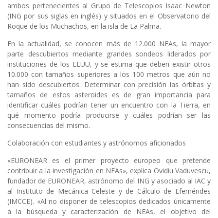
ambos pertenecientes al Grupo de Telescopios Isaac Newton
(ING por sus siglas en inglés) y situados en el Observatorio del
Roque de los Muchachos, en la isla de La Palma.
En la actualidad, se conocen más de 12.000 NEAs, la mayor
parte descubiertos mediante grandes sondeos liderados por
instituciones de los EEUU, y se estima que deben existir otros
10.000 con tamaños superiores a los 100 metros que aún no
han sido descubiertos. Determinar con precisión las órbitas y
tamaños de estos asteroides es de gran importancia para
identificar cuáles podrían tener un encuentro con la Tierra, en
qué momento podría producirse y cuáles podrían ser las
consecuencias del mismo.
Colaboración con estudiantes y astrónomos aficionados
«EURONEAR es el primer proyecto europeo que pretende
contribuir a la investigación en NEAs», explica Ovidiu Vaduvescu,
fundador de EURONEAR, astrónomo del ING y asociado al IAC y
al Instituto de Mecánica Celeste y de Cálculo de Efemérides
(IMCCE). «Al no disponer de telescopios dedicados únicamente
a la búsqueda y caracterización de NEAs, el objetivo del