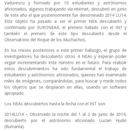
Vaduvescu y formado por 10 estudiantes y astrónomos
aficionados, algunos trabajando vía internet, descubrió en junio
de este año el que posteriormente fue denominado 2014 LU14.
Este objeto ha pasado a ser el primer NEA descubierto y
confirmado por EURONEAR, el primero hallado con el INT y
también el primero de este tipo descubierto desde el
Observatorio del Roque de los Muchachos.
En los meses posteriores a este primer hallazgo, el grupo de
investigadores ha descubierto otros 4 NEAs y esperan poder
seguir incrementando este número en el futuro. Para realizar
estos descubrimientos ha sido fundamental el trabajo de
estudiantes y astrónomos aficionados, quienes han examinado
miles de imágenes, comparándolas, para buscar y medir todos
los objetos que se desplacen en ellas, usando un software
apropiado.
Los NEAs descubiertos hasta la fecha con el INT son:
2014LU14 – Observado la noche del 1 al 2 de junio de 2014,
descubierto por el astrónomo aficionado Lucian Hudin
(Rumanía).