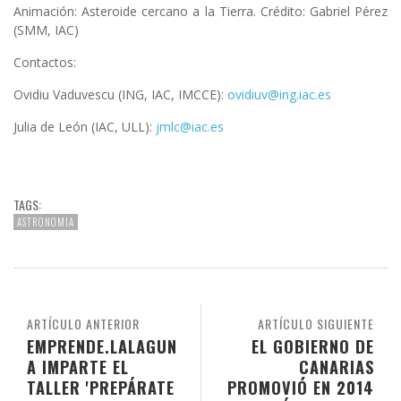
Animación: Asteroide cercano a la Tierra. Crédito: Gabriel Pérez
(SMM, IAC)
Contactos:
Ovidiu Vaduvescu (ING, IAC, IMCCE):
ovidiuv@ing.iac.es
Julia de León (IAC, ULL):
jmlc@iac.es
TAGS:
ASTRONOMIA
ARTÍCULO ANTERIOR
ARTÍCULO SIGUIENTE
EMPRENDE.LALAGUN
EL GOBIERNO DE
A IMPARTE EL
CANARIAS
TALLER 'PREPÁRATE
PROMOVIÓ EN 2014