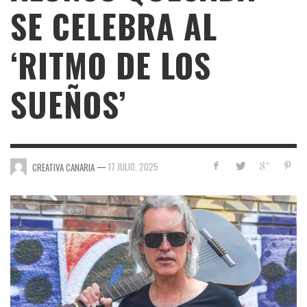
SE CELEBRA AL
‘RITMO DE LOS
SUEÑOS’
—
17 JULIO, 2025
CREATIVA CANARIA