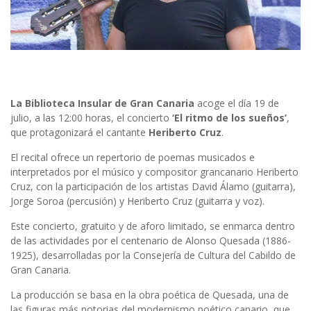
La Biblioteca Insular de Gran Canaria
acoge el día 19 de
julio, a las 12:00 horas, el concierto
‘El ritmo de los sueños’
,
que protagonizará el cantante
Heriberto Cruz
.
El recital ofrece un repertorio de poemas musicados e
interpretados por el músico y compositor grancanario Heriberto
Cruz, con la participación de los artistas David Álamo (guitarra),
Jorge Soroa (percusión) y Heriberto Cruz (guitarra y voz).
Este concierto, gratuito y de aforo limitado, se enmarca dentro
de las actividades por el centenario de Alonso Quesada (1886-
1925), desarrolladas por la Consejería de Cultura del Cabildo de
Gran Canaria.
La producción se basa en la obra poética de Quesada, una de
las figuras más notorias del modernismo poético canario, que,