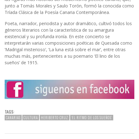
junto a Tomás Morales y Saulo Torón, formó la conocida como
Tríada Clásica de la Poesía Canaria Contemporánea.
Poeta, narrador, periodista y autor dramático, cultivó todos los
géneros literarios con la característica de su amargura
existencial y su profunda ironía. En este concierto se
interpretarán varias composiciones poéticas de Quesada como
‘Madrigal misterioso’, ‘La luna está sobre el mar’, entre otras
muchas más, pertenecientes a su poemario ‘El lino de los
sueños’ de 1915.
TAGS:
CANARIAS
CULTURA
HERIBERTO CRUZ
‘EL RITMO DE LOS SUEÑOS’