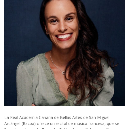
La Real Academia Canaria de Bellas Artes de San Miguel
Arcángel (Racba) ofrece un recital de música francesa, que se