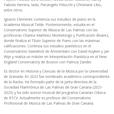
Fabiola Herrera, laski, Pierangelo Pelucchi y Christiane Libo,
entre otros.
Ignacio Clemente comienza sus estudios de piano en la
Academia Musical Telde. Posteriormente, estudia en el
Conservatorio Superior de Música de Las Palmas con las
profesoras Charina Martínez Montelongo y Purificación Álvarez,
donde finaliza el Título Superior de Piano con las máximas
calificaciones. Continúa sus estudios pianísticos en el
Conservatorio Sweelinck de Ámsterdam con David Kuyken y Jan
Wijn y realiza un máster en Interpretación Pianística en el New
England Conservatory de Boston con Patricia Zander.
Es doctor en Historia y Ciencias de la Música por la Universidad
de Granada. En 2023 fue nombrado académico correspondiente
de la Racba. Ha formado parte de la junta directiva de la
Sociedad Filarmónica de Las Palmas de Gran Canaria (2021-
2025) y ha sido asesor musical del programa Canarias Clásica
de RTCV. Actualmente es profesor del Conservatorio
Profesional de Música de Las Palmas de Gran Canaria.