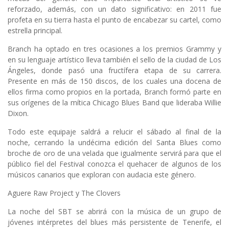
reforzado, además, con un dato significativo: en 2011 fue
profeta en su tierra hasta el punto de encabezar su cartel, como
estrella principal.
Branch ha optado en tres ocasiones a los premios Grammy y
en su lenguaje artístico lleva también el sello de la ciudad de Los
Ángeles, donde pasó una fructífera etapa de su carrera.
Presente en más de 150 discos, de los cuales una docena de
ellos firma como propios en la portada, Branch formó parte en
sus orígenes de la mítica Chicago Blues Band que lideraba Willie
Dixon.
Todo este equipaje saldrá a relucir el sábado al final de la
noche, cerrando la undécima edición del Santa Blues como
broche de oro de una velada que igualmente servirá para que el
público fiel del Festival conozca el quehacer de algunos de los
músicos canarios que exploran con audacia este género.
Aguere Raw Project y The Clovers
La noche del SBT se abrirá con la música de un grupo de
jóvenes intérpretes del blues más persistente de Tenerife, el