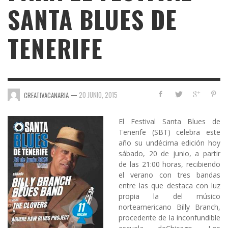
SANTA BLUES DE
TENERIFE
—
20 JUNIO, 2015
CREATIVACANARIA
El Festival Santa Blues de
Tenerife
(SBT)
celebra este
año su undécima edición hoy
sábado, 20 de junio, a partir
de las 21:00 horas, recibiendo
el verano con tres bandas
entre las que destaca con luz
propia la del músico
norteamericano
Billy Branch
,
procedente de la inconfundible