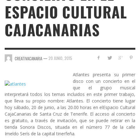
ESPACIO CULTURAL
CAJACANARIAS
—
20 JUNIO, 2015
CREATIVACANARIA
Atlantes
presenta su primer
disco con un concierto en el
que el grupo musical
interpretará todos los temas incluidos en este primer trabajo,
que lleva su propio nombre: Atlantes. El concierto tiene lugar
hoy sábado, 20 de junio, a las 20.00 horas en el
Espacio Cultural
CajaCanarias
de Santa Cruz de Tenerife. El acceso al concierto
es gratuito, a través de invitación, que se puede retirar en la
tienda Sonora Discos, situada en el número 77 de la calle
Imeldo Serís de la capital tinerfeña.