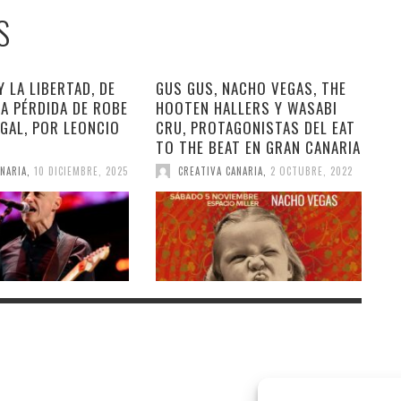
S
Y LA LIBERTAD, DE
GUS GUS, NACHO VEGAS, THE
A PÉRDIDA DE ROBE
HOOTEN HALLERS Y WASABI
EGAL, POR LEONCIO
CRU, PROTAGONISTAS DEL EAT
TO THE BEAT EN GRAN CANARIA
NARIA
,
10 DICIEMBRE, 2025
CREATIVA CANARIA
,
2 OCTUBRE, 2022