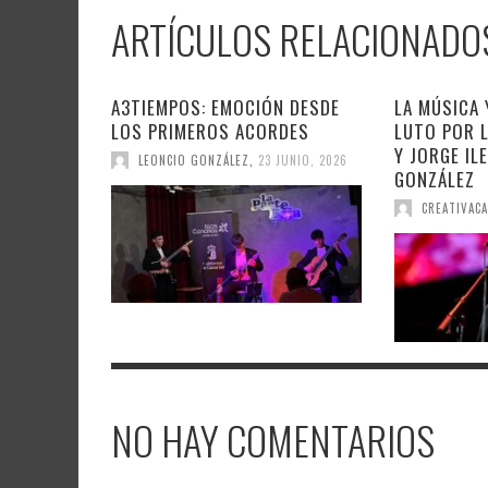
ARTÍCULOS RELACIONADO
A3TIEMPOS: EMOCIÓN DESDE
LA MÚSICA 
LOS PRIMEROS ACORDES
LUTO POR L
Y JORGE IL
LEONCIO GONZÁLEZ
,
23 JUNIO, 2026
GONZÁLEZ
CREATIVACA
NO HAY COMENTARIOS