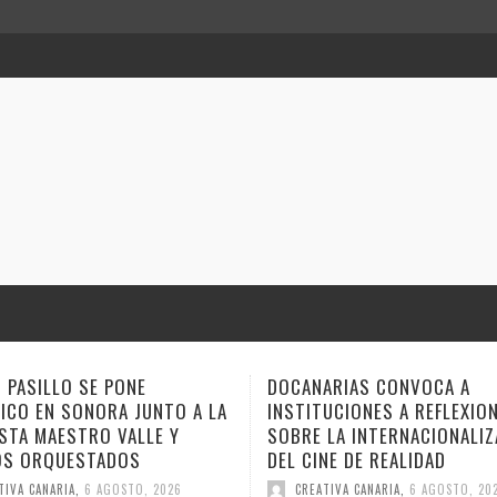
 PASILLO SE PONE
DOCANARIAS CONVOCA A
ICO EN SONORA JUNTO A LA
INSTITUCIONES A REFLEXIO
STA MAESTRO VALLE Y
SOBRE LA INTERNACIONALIZ
OS ORQUESTADOS
DEL CINE DE REALIDAD
TIVA CANARIA
,
6 AGOSTO, 2026
CREATIVA CANARIA
,
6 AGOSTO, 20