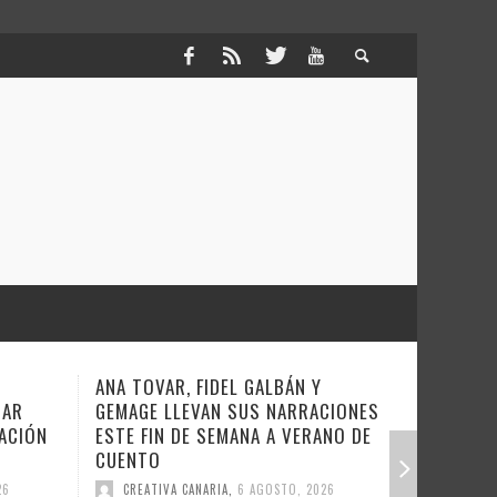
ANA TOVAR, FIDEL GALBÁN Y
COVERAM
NAR
GEMAGE LLEVAN SUS NARRACIONES
A LA NO
ACIÓN
ESTE FIN DE SEMANA A VERANO DE
CREATIV
CUENTO
26
CREATIVA CANARIA
,
6 AGOSTO, 2026