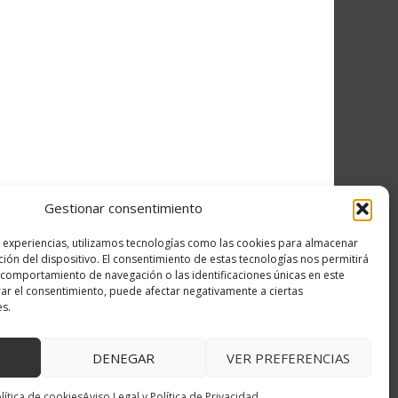
Gestionar consentimiento
s experiencias, utilizamos tecnologías como las cookies para almacenar
ción del dispositivo. El consentimiento de estas tecnologías nos permitirá
comportamiento de navegación o las identificaciones únicas en este
irar el consentimiento, puede afectar negativamente a ciertas
es.
DENEGAR
VER PREFERENCIAS
↑ Volver arriba
lítica de cookies
Aviso Legal y Política de Privacidad