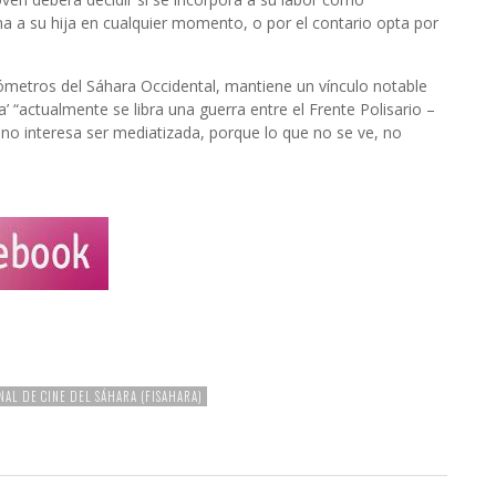
 a su hija en cualquier momento, o por el contario opta por
lómetros del Sáhara Occidental, mantiene un vínculo notable
’ “actualmente se libra una guerra entre el Frente Polisario –
no interesa ser mediatizada, porque lo que no se ve, no
NAL DE CINE DEL SÁHARA (FISAHARA)