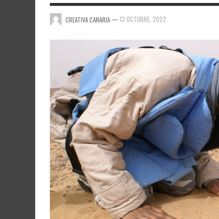
—
13 OCTUBRE, 2022
CREATIVA CANARIA