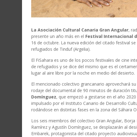
La Asociación Cultural Canaria Gran Angular
, ra
presente un año más en el
Festival Internacional 
16 de octubre. La nueva edición del citado festival s
refugiados de Tinduf (Argelia).
El FiSahara es uno de los pocos festivales de cine 
de refugiados y se dice del mismo que es el certamen
lugar al aire libre por la noche en medio del desierto.
El mencionado colectivo grancanario aprovechará su pr
rodaje del documental de 90 minutos de duración ti
Domínguez
, que empezó a gestarse en el año 2020
impulsado por el Instituto Canario de Desarrollo Cult
rodándose en distintas fases en la zona del Sáhara O
Los seis miembros del colectivo Gran Angular, Borja
Ramírez y Agustín Domínguez, se desplazarán al des
Embarek, protagonista del citado proyecto audiovis