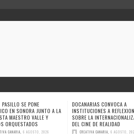
ARIAS CONVOCA A
ANA TOVAR, FIDEL GALBÁN Y
UCIONES A REFLEXIONAR
GEMAGE LLEVAN SUS NARRA
LA INTERNACIONALIZACIÓN
ESTE FIN DE SEMANA A VER
NE DE REALIDAD
CUENTO
TIVA CANARIA
,
6 AGOSTO, 2026
CREATIVA CANARIA
,
6 AGOSTO, 20