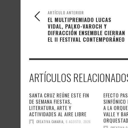
ARTÍCULO ANTERIOR
EL MULTIPREMIADO LUCAS
VIDAL, PALKO-VAROCH Y
DIFRACCIÓN ENSEMBLE CIERRAN
EL II FESTIVAL CONTEMPORÁNEO
ARTÍCULOS RELACIONADO
SANTA CRUZ REÚNE ESTE FIN
EFECTO PAS
DE SEMANA FIESTAS,
SINFÓNICO
LITERATURA, ARTE Y
A LA ORQU
ACTIVIDADES AL AIRE LIBRE
VALLE Y BA
ORQUESTA
CREATIVA CANARIA
,
6 AGOSTO, 2026