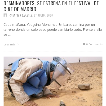
DESMINADORES, SE ESTRENA EN EL FESTIVAL DE
CINE DE MADRID
CREATIVA CANARIA
,
27 JULIO, 2026
Cada mañana, Yauguiha Mohamed Embarec camina por un
terreno donde un solo paso puede cambiarlo todo. Frente a ella
se …
0 Comments
Leer más