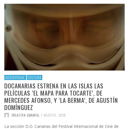
AUDIOVISUAL
CULTURA
DOCANARIAS ESTRENA EN LAS ISLAS LAS
PELÍCULAS ‘EL MAPA PARA TOCARTE’, DE
MERCEDES AFONSO, Y ‘LA BERMA’, DE AGUSTÍN
DOMÍNGUEZ
CREATIVA CANARIA
,
1 AGOSTO, 2026
La sección D.O. Canarias del Festival Internacional de Cine de