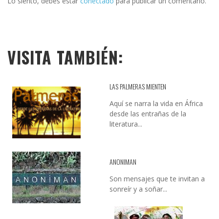
Lo siento, debes estar
conectado
para publicar un comentario.
VISITA TAMBIÉN:
LAS PALMERAS MIENTEN
Aquí se narra la vida en África
desde las entrañas de la
literatura...
ANONIMAN
Son mensajes que te invitan a
sonreír y a soñar...