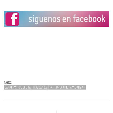
TAGS:
CANARIAS
CULTURA
MASDANZA
«XIII BREAKING MASDANZA»