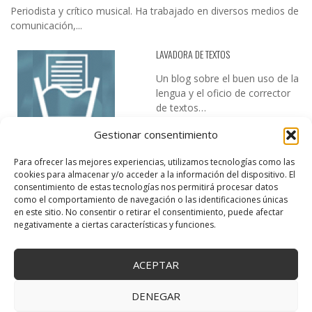
Periodista y crítico musical. Ha trabajado en diversos medios de
comunicación,...
LAVADORA DE TEXTOS
Un blog sobre el buen uso de la
lengua y el oficio de corrector
de textos…
Gestionar consentimiento
Para ofrecer las mejores experiencias, utilizamos tecnologías como las
cookies para almacenar y/o acceder a la información del dispositivo. El
consentimiento de estas tecnologías nos permitirá procesar datos
como el comportamiento de navegación o las identificaciones únicas
en este sitio. No consentir o retirar el consentimiento, puede afectar
DESIREE MARTÍN
negativamente a ciertas características y funciones.
…la realidad, es que cada día es más complicado realizar esos
temas…
ACEPTAR
DENEGAR