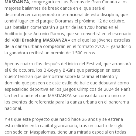
MASDANZA
, congregará en Las Palmas de Gran Canaria a los
mejores bailarines de break dance en el que será el
decimotercer campeonato internacional de esta disciplina, que
tendrá lugar en el parque Doramas el próximo 12 de octubre.
Las ‘batallas’ comenzarán a partir de las 17:00 horas en el
Auditorio José Antonio Ramos, que se convertirá en el escenario
del
«XIII Breaking MASDANZA»
en el que las jóvenes estrellas
de la danza urbana competirán en el formato 2vs2. El ganador o
la ganadora recibirá un premio de 1.500 euros.
Apenas cuatro días después del inicio del Festival, que arrancará
el 8 de octubre, los B-Boys y B-Girls que participen en este
‘duelo’ tendrán que demostrar sobre la tarima el talento y
dominio que poseen de este estilo de baile que debutará como
especialidad deportiva en los Juegos Olímpicos de 2024 de París.
Un hecho ante el que MASDANZA se consolida como uno de
los eventos de referencia para la danza urbana en el panorama
nacional.
Y es que este proyecto que nació hace 26 años y se estrena
esta edición en la capital grancanaria, tras un cuarto de siglo
con sede en Maspalomas, tiene una mirada especial en todas