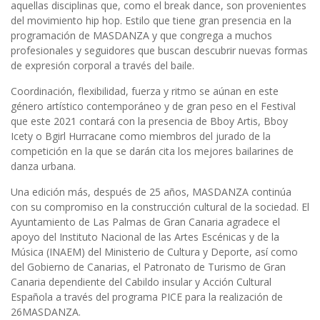
aquellas disciplinas que, como el break dance, son provenientes
del movimiento hip hop. Estilo que tiene gran presencia en la
programación de MASDANZA y que congrega a muchos
profesionales y seguidores que buscan descubrir nuevas formas
de expresión corporal a través del baile.
Coordinación, flexibilidad, fuerza y ritmo se aúnan en este
género artístico contemporáneo y de gran peso en el Festival
que este 2021 contará con la presencia de Bboy Artis, Bboy
Icety o Bgirl Hurracane como miembros del jurado de la
competición en la que se darán cita los mejores bailarines de
danza urbana.
Una edición más, después de 25 años, MASDANZA continúa
con su compromiso en la construcción cultural de la sociedad. El
Ayuntamiento de Las Palmas de Gran Canaria agradece el
apoyo del Instituto Nacional de las Artes Escénicas y de la
Música (INAEM) del Ministerio de Cultura y Deporte, así como
del Gobierno de Canarias, el Patronato de Turismo de Gran
Canaria dependiente del Cabildo insular y Acción Cultural
Española a través del programa PICE para la realización de
26MASDANZA.